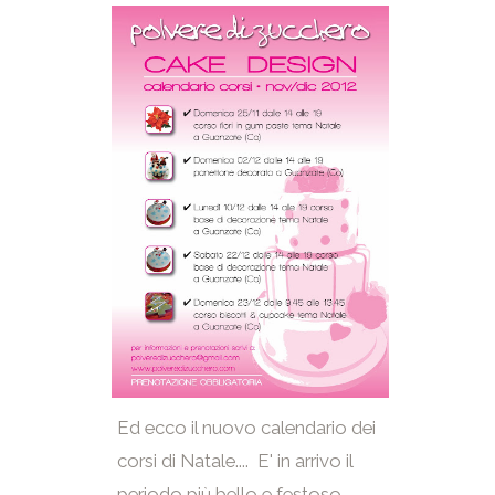
Ed ecco il nuovo calendario dei
corsi di Natale.... E' in arrivo il
periodo più bello e festoso