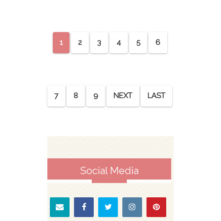
1
2
3
4
5
6
7
8
9
NEXT
LAST
Social Media