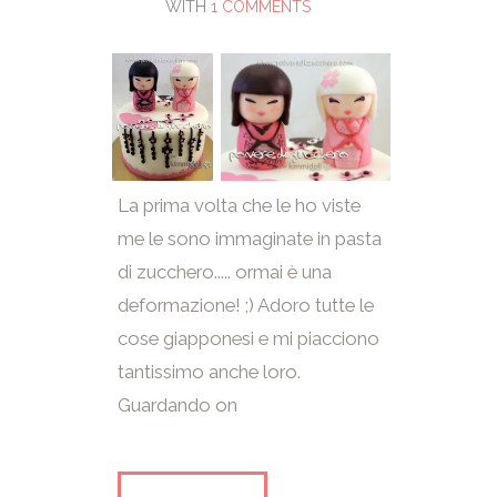
WITH
1 COMMENTS
La prima volta che le ho viste
me le sono immaginate in pasta
di zucchero..... ormai è una
deformazione! ;) Adoro tutte le
cose giapponesi e mi piacciono
tantissimo anche loro.
Guardando on