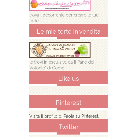
trova l'occorrente per creare le tue
torte
Le mie torte in vendita
le trovi in esclusiva da Il Pane dei
Volonte' di Como
Like us
Pinterest
Visita il profilo di Paola su Pinterest.
Twitter