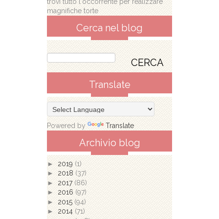
trovi tutto l'occorrente per realizzare
magnifiche torte
Cerca nel blog
Translate
Powered by
Translate
Archivio blog
►
2019
(1)
►
2018
(37)
►
2017
(86)
►
2016
(97)
►
2015
(94)
►
2014
(71)