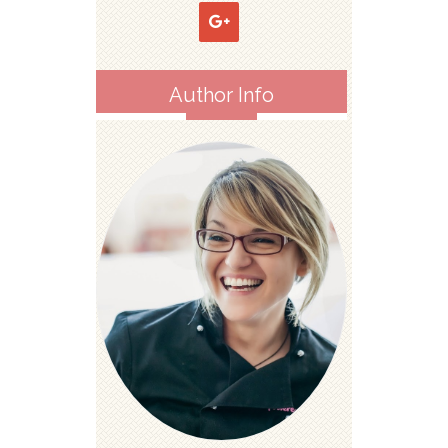
Author Info