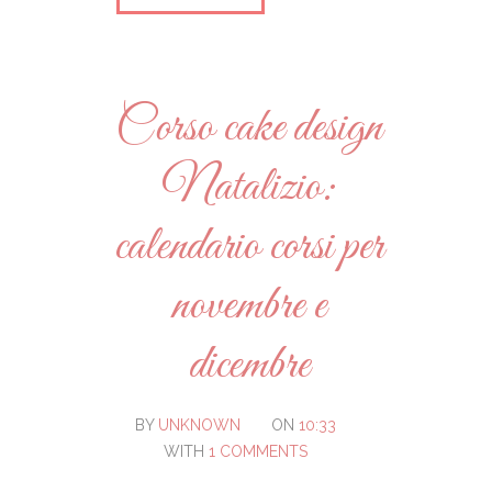
Corso cake design
Natalizio:
calendario corsi per
novembre e
dicembre
BY
UNKNOWN
ON
10:33
WITH
1 COMMENTS