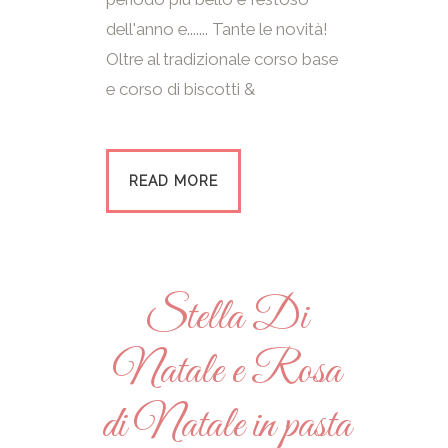
dell'anno e....... Tante le novità!
Oltre al tradizionale corso base
e corso di biscotti &
READ MORE
Stella Di
Natale e Rosa
di Natale in pasta