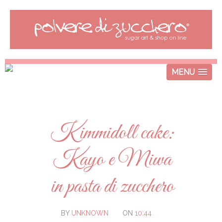
MENU
Kimmidoll cake:
Kayo e Miwa
in pasta di zucchero
BY
UNKNOWN
ON
10:44