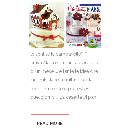
le sentite le campanelle?!?!
arriva Natale..... manca poco più
di un mese..... e tante le idee che
incominciano a frullarci per la
testa per rendere più festoso
quel giorno.... La casetta di pan
READ MORE