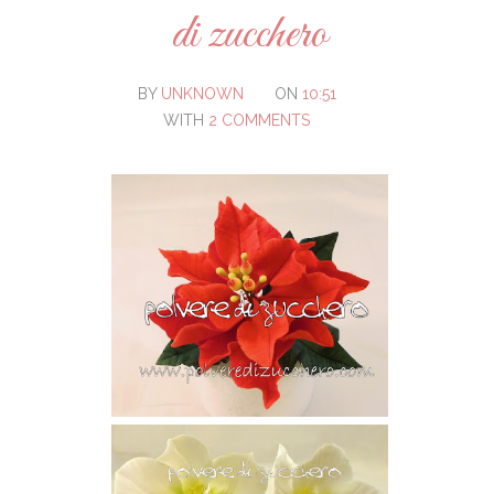
di zucchero
BY
UNKNOWN
ON
10:51
WITH
2 COMMENTS