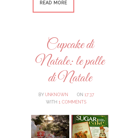
READ MORE
Cupcake di
Natale: le palle
di Natale
BY
UNKNOWN
ON
17:37
WITH
1 COMMENTS