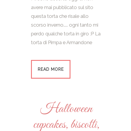
avere mai pubblicato sul sito
questa torta che risale allo
scorso inverno..... ogni tanto mi
perdo qualche torta in giro :P La
torta di Pimpa e Armandone
READ MORE
Halloween
cupcakes, biscotti,