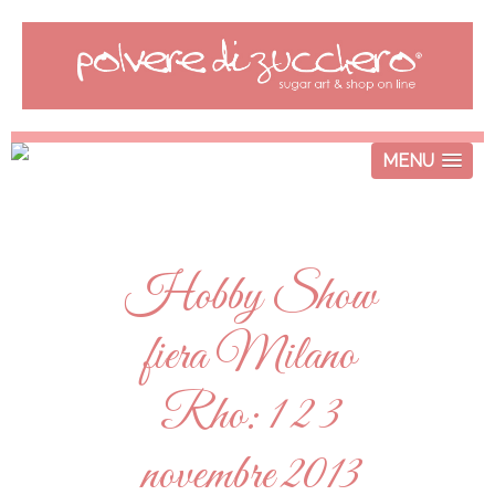
MENU
Hobby Show
fiera Milano
Rho: 1 2 3
novembre 2013