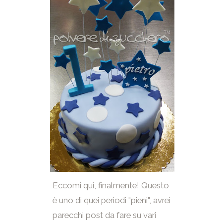
Eccomi qui, finalmente! Questo
è uno di quei periodi "pieni", avrei
parecchi post da fare su vari