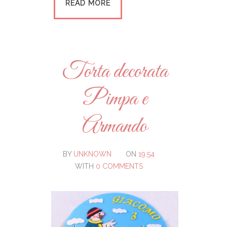
READ MORE
Torta decorata
Pimpa e
Armando
BY
UNKNOWN
ON
19:54
WITH
0 COMMENTS