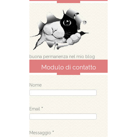
buona permanenza nel mio blog
Modulo di contatto
Nome
Email
*
Messaggio
*