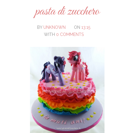
pasta di zucchero
BY
UNKNOWN
ON
13:15
WITH
0 COMMENTS