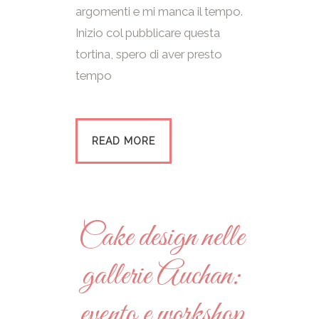
argomenti e mi manca il tempo.
Inizio col pubblicare questa
tortina, spero di aver presto
tempo
READ MORE
Cake design nelle
gallerie Auchan:
evento e workshop