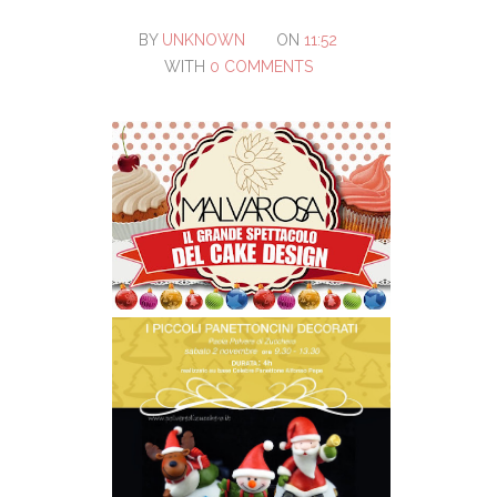
BY
UNKNOWN
ON
11:52
WITH
0 COMMENTS