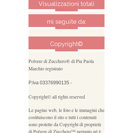
Visualizzazioni totali
mi seguite da:
Copyright©
Polvere di Zucchero®
di Piu Paola
Marchio registrato
P.Iva 03376990135 -
Copyright© all rights reserved
Le pagine web, le foto e le immagini che
costituiscono il sito e tutti i contenuti
sono protette da Copyright di proprietà
di Polvere di Zucchero™ pertanto nè è