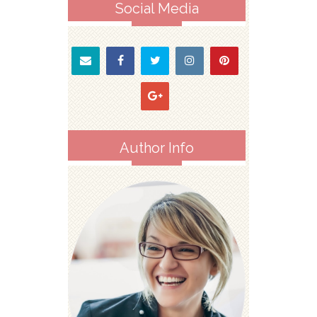
Social Media
Author Info