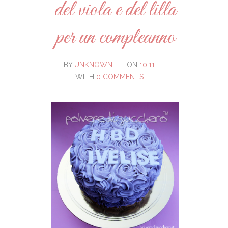
del viola e del lilla
per un compleanno
BY
UNKNOWN
ON
10:11
WITH
0 COMMENTS