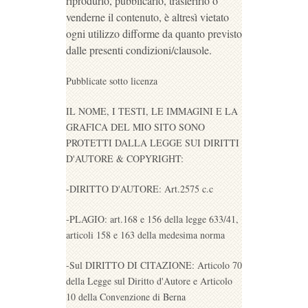
riprodurlo, pubblicarlo, trasferirlo o
venderne il contenuto, è altresì vietato
ogni utilizzo difforme da quanto previsto
dalle presenti condizioni/clausole.
Pubblicate sotto licenza
IL NOME, I TESTI, LE IMMAGINI E LA
GRAFICA DEL MIO SITO SONO
PROTETTI DALLA LEGGE SUI DIRITTI
D'AUTORE & COPYRIGHT:
-DIRITTO D'AUTORE: Art.2575 c.c
-PLAGIO: art.168 e 156 della legge 633/41,
articoli 158 e 163 della medesima norma
-Sul DIRITTO DI CITAZIONE: Articolo 70
della Legge sul Diritto d'Autore e Articolo
10 della Convenzione di Berna