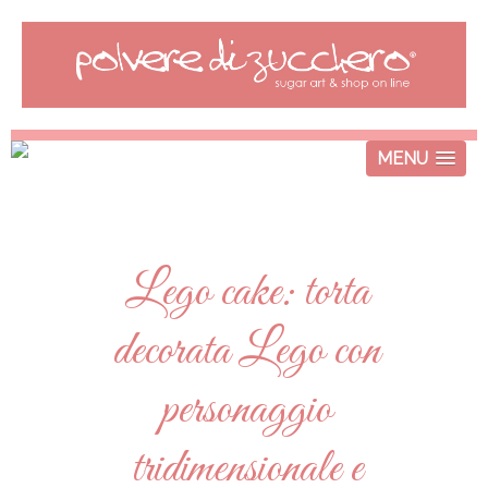
MENU
Lego cake: torta
decorata Lego con
personaggio
tridimensionale e