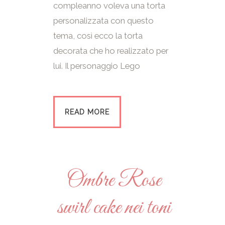
compleanno voleva una torta
personalizzata con questo
tema, così ecco la torta
decorata che ho realizzato per
lui. Il personaggio Lego
READ MORE
Ombre Rose
swirl cake nei toni