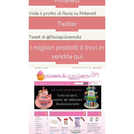
Pinterest
Visita il profilo di Paola su Pinterest.
Twitter
Tweet di @Paolapolverediz
I migliori prodotti li trovi in
vendita qui