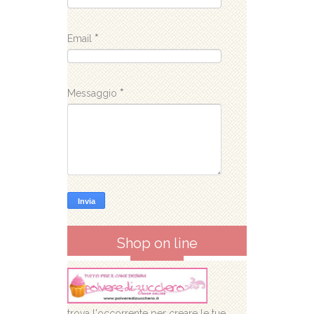
Email
*
Messaggio
*
Shop on line
trova l'occorrente per creare le tue