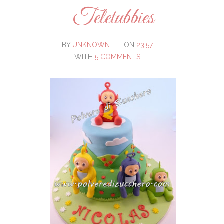
Teletubbies
BY
UNKNOWN
ON
23:57
WITH
5 COMMENTS