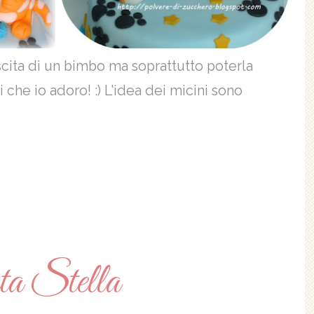
ascita di un bimbo ma soprattutto poterla
 che io adoro! :) L'idea dei micini sono
ta Stella