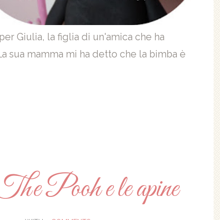
er Giulia, la figlia di un'amica che ha
 La sua mamma mi ha detto che la bimba è
he Pooh e le apine