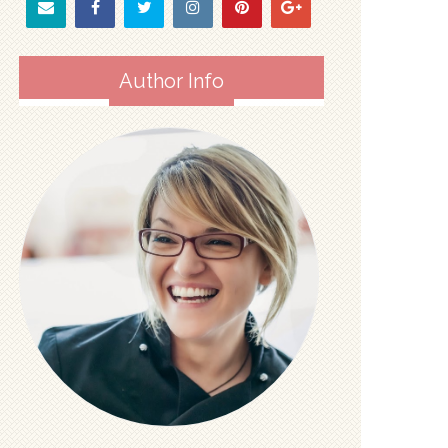
Author Info