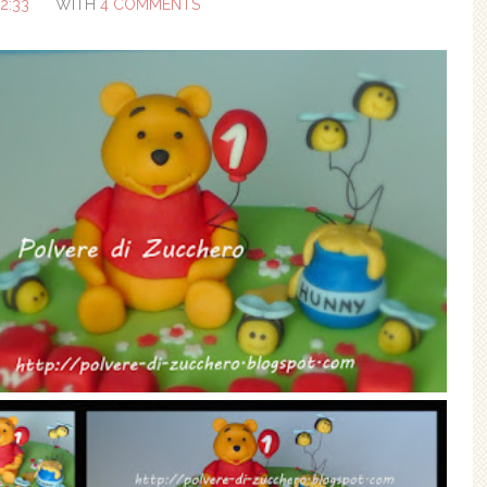
2:33
WITH
4 COMMENTS