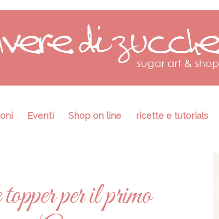
oni
Eventi
Shop on line
ricette e tutorials
opper per il primo