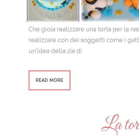
Che gioia realizzare una torta per la n
realizzare con dei soggetti come i gatti
un'idea della zia di
READ MORE
La tor