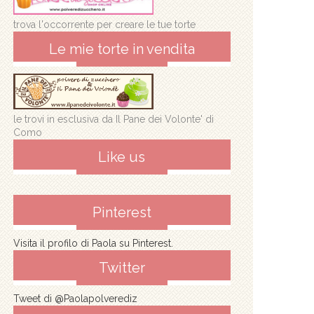
trova l'occorrente per creare le tue torte
Le mie torte in vendita
le trovi in esclusiva da Il Pane dei Volonte' di
Como
Like us
Pinterest
Visita il profilo di Paola su Pinterest.
Twitter
Tweet di @Paolapolverediz