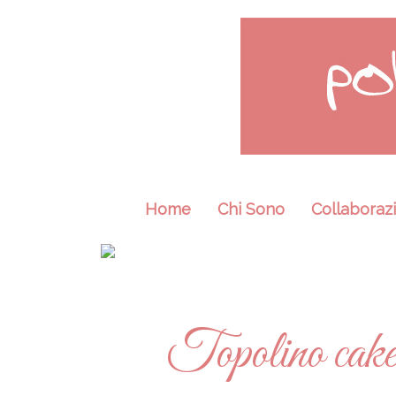
Home
Chi Sono
Collaborazi
Topolino cake t