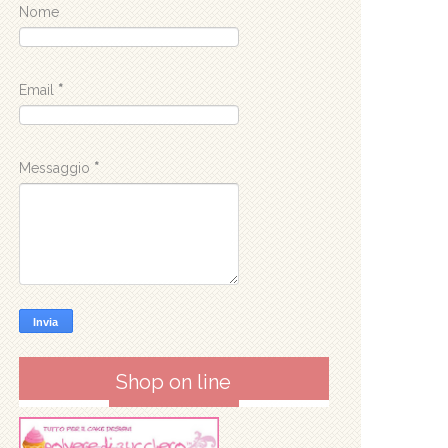
Nome
Email
*
Messaggio
*
Shop on line