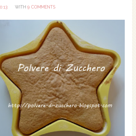
0:13
WITH
9 COMMENTS