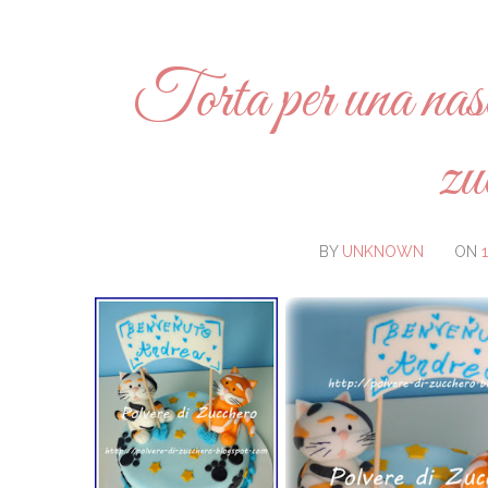
Torta per una nasci
zu
BY
UNKNOWN
ON
1