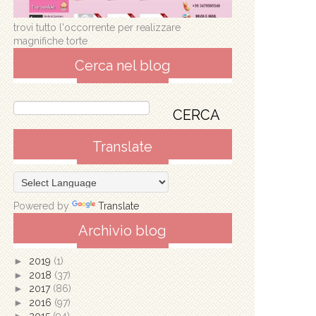
trovi tutto l'occorrente per realizzare
magnifiche torte
Cerca nel blog
Translate
Powered by
Translate
Archivio blog
►
2019
(1)
►
2018
(37)
►
2017
(86)
►
2016
(97)