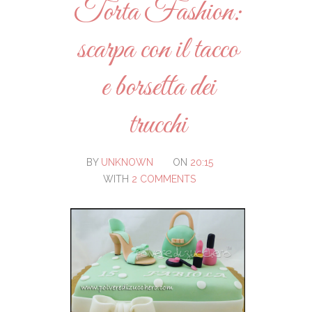
Torta Fashion:
scarpa con il tacco
e borsetta dei
trucchi
BY
UNKNOWN
ON
20:15
WITH
2 COMMENTS