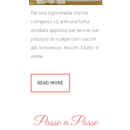
Per una signorinella che ha
compiuto 15 anni una torta
studiata apposta per lei e le sue
passioni: le scarpe con i tacchi
alti, le borse e i trucchi, il tutto in
verde
READ MORE
Passo a Passo