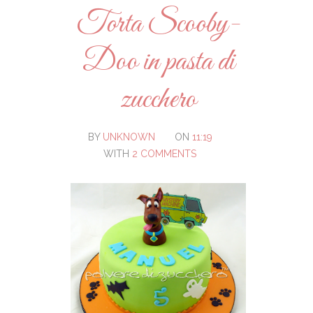
Torta Scooby-
Doo in pasta di
zucchero
BY
UNKNOWN
ON
11:19
WITH
2 COMMENTS