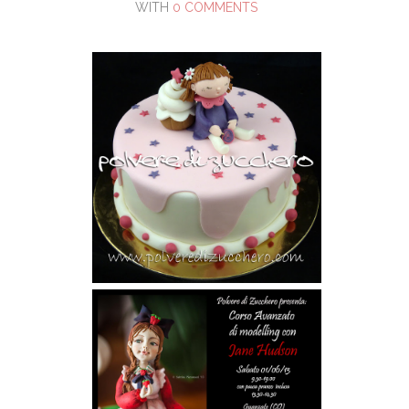
WITH
0 COMMENTS