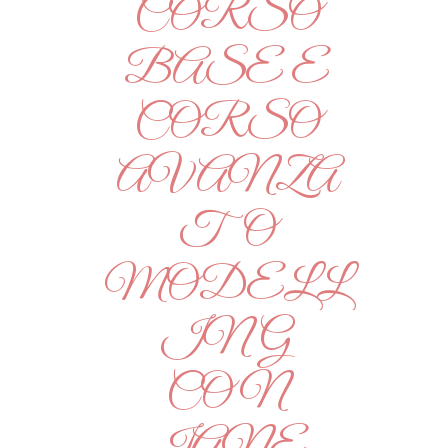
CORSO
BASE E
CORSO
AVANZA
TO
MODELL
ING
CON