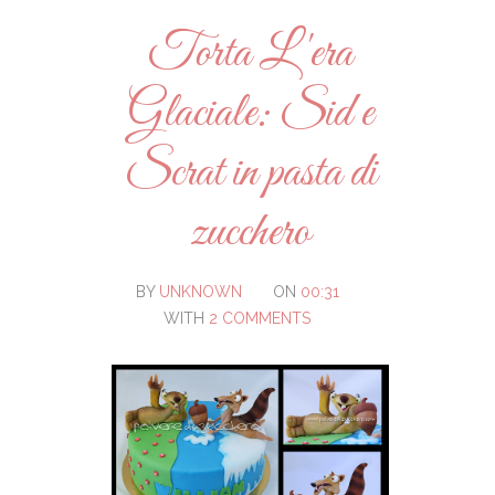
Torta L'era
Glaciale: Sid e
Scrat in pasta di
zucchero
BY
UNKNOWN
ON
00:31
WITH
2 COMMENTS