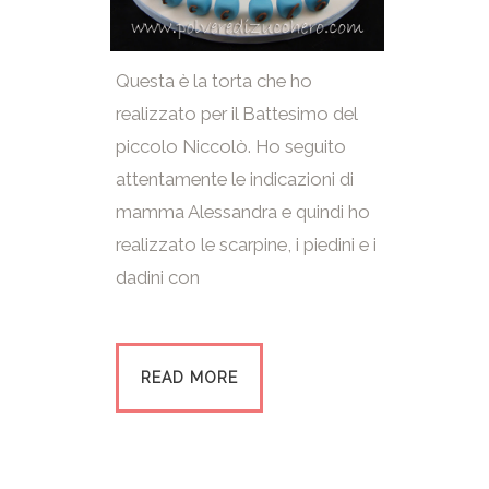
Questa è la torta che ho
realizzato per il Battesimo del
piccolo Niccolò. Ho seguito
attentamente le indicazioni di
mamma Alessandra e quindi ho
realizzato le scarpine, i piedini e i
dadini con
READ MORE