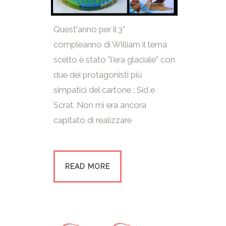
Quest'anno per il 3°
compleanno di William il tema
scelto è stato "l'era glaciale" con
due dei protagonisti più
simpatici del cartone : Sid e
Scrat. Non mi era ancora
capitato di realizzare
READ MORE