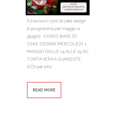
Ed eccovi i corsi di cake design
in programma per maggio e
giugno: -CORSO BASE DI
CAKE DESIGN: MERCOLEDI' 1
MAGGIO DALLE 14 ALLE 19 SU
TORTA VERA A GUANZATE
(CO) per info:
READ MORE