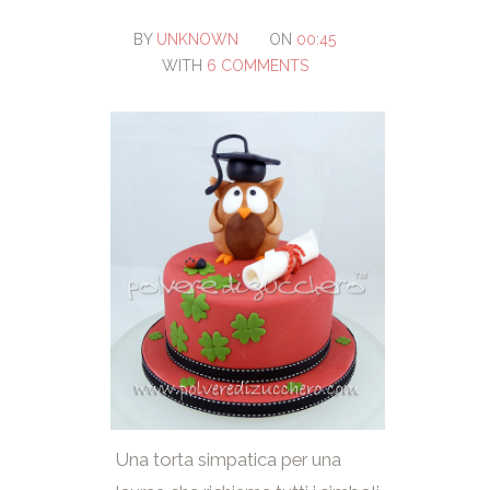
BY
UNKNOWN
ON
00:45
WITH
6 COMMENTS
Una torta simpatica per una