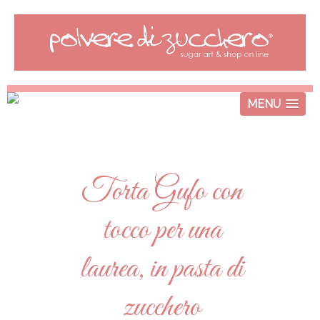
MENU
Torta Gufo con
tocco per una
laurea, in pasta di
zucchero