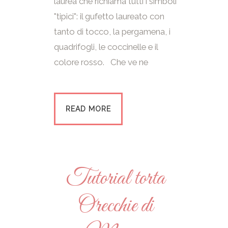
laurea che richiama tutti i simboli
"tipici": il gufetto laureato con
tanto di tocco, la pergamena, i
quadrifogli, le coccinelle e il
colore rosso. Che ve ne
READ MORE
Tutorial torta
Orecchie di