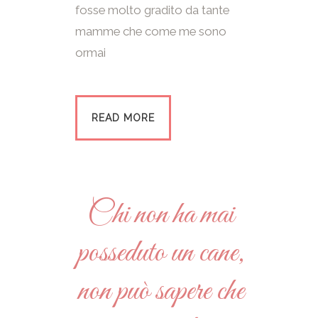
fosse molto gradito da tante
mamme che come me sono
ormai
READ MORE
Chi non ha mai
posseduto un cane,
non può sapere che