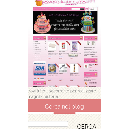
trovi tutto l'occorrente per realizzare
magnifiche torte
Cerca nel blog