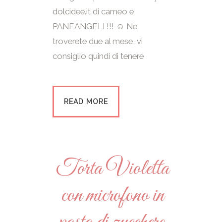
dolcidee.it di cameo e
PANEANGELI !!! ☺ Ne
troverete due al mese, vi
consiglio quindi di tenere
READ MORE
Torta Violetta
con microfono in