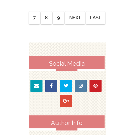
7
8
9
NEXT
LAST
Social Media
Author Info