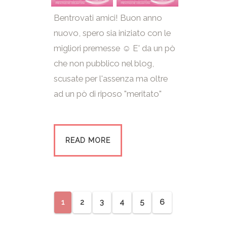
Bentrovati amici! Buon anno
nuovo, spero sia iniziato con le
migliori premesse ☺ E' da un pò
che non pubblico nel blog,
scusate per l'assenza ma oltre
ad un pò di riposo "meritato"
READ MORE
1
2
3
4
5
6