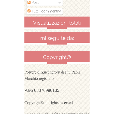
Post
Tutti i commenti
Visualizzazioni totali
mi seguite da:
Copyright©
Polvere di Zucchero®
di Piu Paola
Marchio registrato
P.Iva 03376990135 -
Copyright© all rights reserved
Le pagine web, le foto e le immagini che