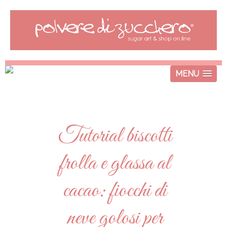
MENU
Tutorial biscotti
frolla e glassa al
cacao: fiocchi di
neve golosi per