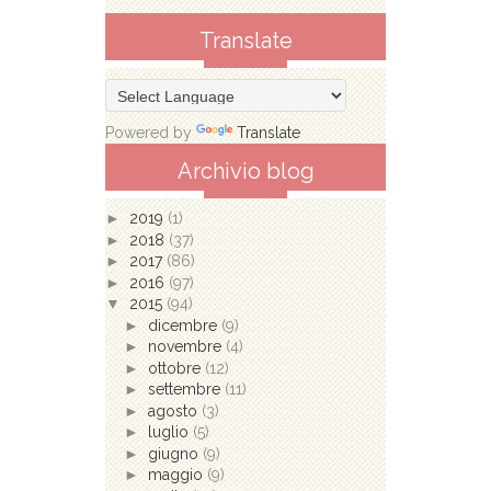
Translate
Powered by
Translate
Archivio blog
►
2019
(1)
►
2018
(37)
►
2017
(86)
►
2016
(97)
▼
2015
(94)
►
dicembre
(9)
►
novembre
(4)
►
ottobre
(12)
►
settembre
(11)
►
agosto
(3)
►
luglio
(5)
►
giugno
(9)
►
maggio
(9)