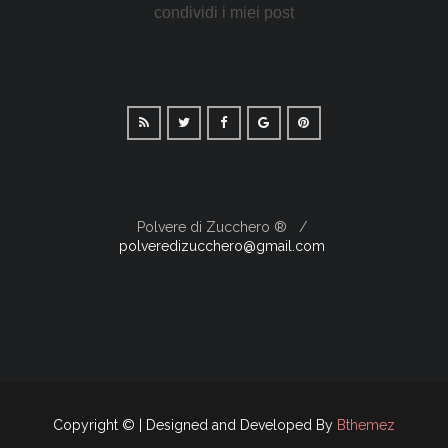
condividi i miei post
Polvere di Zucchero ®
polveredizucchero@gmail.com
Copyright © | Designed and Developed By
Bthemez