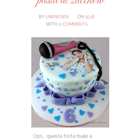
pasta di zucchero
BY
UNKNOWN
ON
15:18
WITH
0 COMMENTS
Ops... questa torta risale a