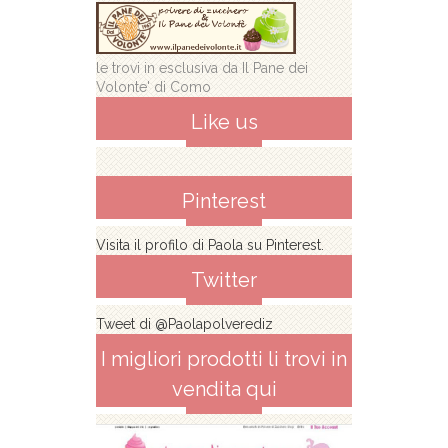
le trovi in esclusiva da Il Pane dei
Volonte' di Como
Like us
Pinterest
Visita il profilo di Paola su Pinterest.
Twitter
Tweet di @Paolapolverediz
I migliori prodotti li trovi in
vendita qui