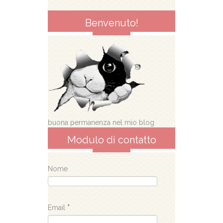
Benvenuto!
buona permanenza nel mio blog
Modulo di contatto
Nome
Email
*