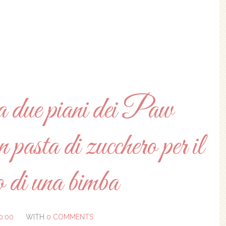
a due piani dei Paw
pasta di zucchero per il
 di una bimba
0:00
WITH
0 COMMENTS