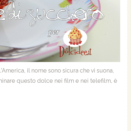
l'America, il nome sono sicura che vi suona,
inare questo dolce nei film e nei telefilm, è