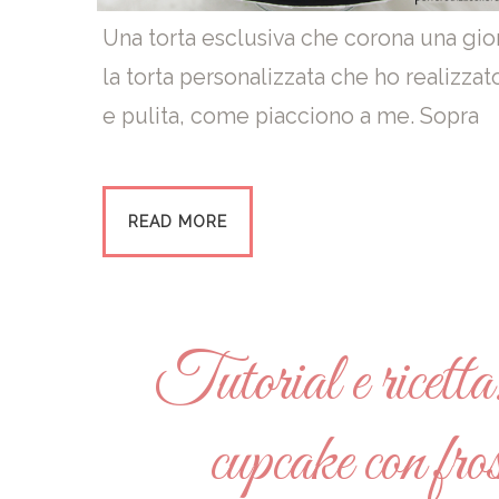
Una torta esclusiva che corona una gior
la torta personalizzata che ho realizza
e pulita, come piacciono a me. Sopra
READ MORE
Tutorial e ricetta:
cupcake con fros