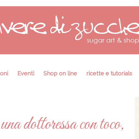
oni
Eventi
Shop on line
ricette e tutorials
una dottoressa con toco,