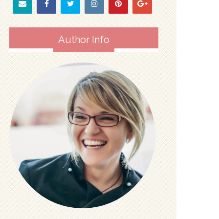
Author Info