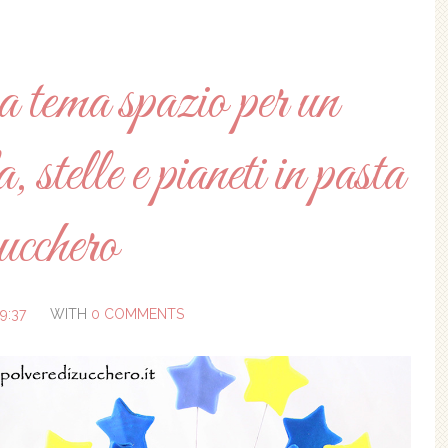
 tema spazio per un
 stelle e pianeti in pasta
ucchero
9:37
WITH
0 COMMENTS