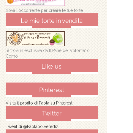
trova l'occorrente per creare le tue torte
Le mie torte in vendita
le trovi in esclusiva da Il Pane dei Volonte' di
Como
Like us
Pinterest
Visita il profilo di Paola su Pinterest.
Twitter
Tweet di @Paolapolverediz