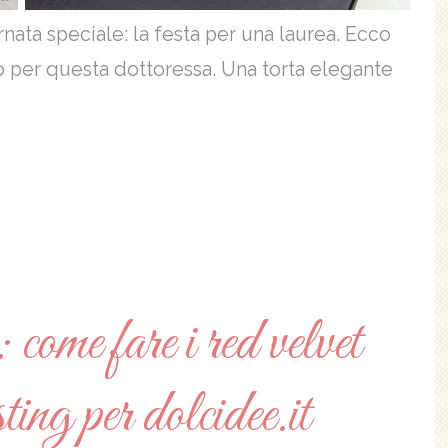
nata speciale: la festa per una laurea. Ecco
to per questa dottoressa. Una torta elegante
 come fare i red velvet
ting per dolcidee.it