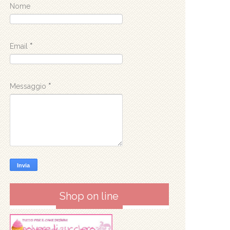
Nome
Email
*
Messaggio
*
Shop on line