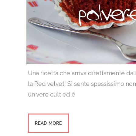
Una ricetta che arriva direttamente dal
la Red velvet! Si sente spessissimo nom
un vero cult ed è
READ MORE