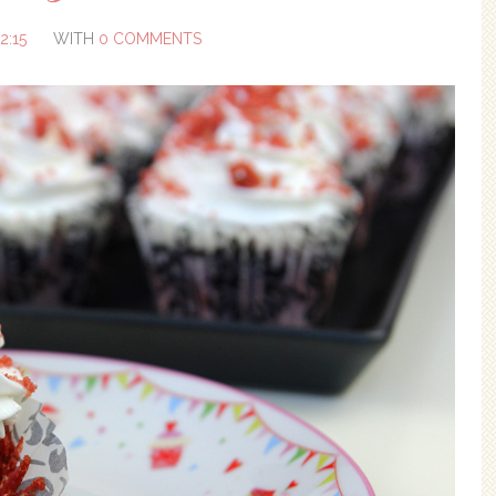
2:15
WITH
0 COMMENTS