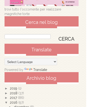
trovi tutto l'occorrente per realizzare
magnifiche torte
Cerca nel blog
Translate
Powered by
Translate
Archivio blog
►
2019
(1)
►
2018
(37)
►
2017
(86)
▼
2016
(97)