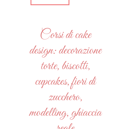
Corsi di cake
design: decorazione
torte, biscotti,
cupcakes, fiori di
zucchero,
modelling, ghiaccia
reale