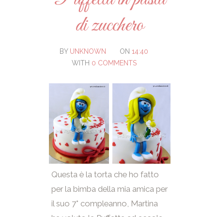
di zucchero
BY
UNKNOWN
ON
14:40
WITH
0 COMMENTS
Questa è la torta che ho fatto
per la bimba della mia amica per
il suo 7° compleanno, Martina