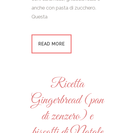
anche con pasta di zucchero.
Questa
READ MORE
Ricetta
Gingerbread (pan
di zenzero) e
biscotti di Natale