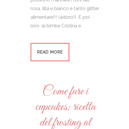
rosa, lilla e bianco e tanto glitter
alimentare!!! (adoro!) E poi
loro, le bimbe Cristina e
READ MORE
Come fare i
cupcakes: ricetta
del frosting al