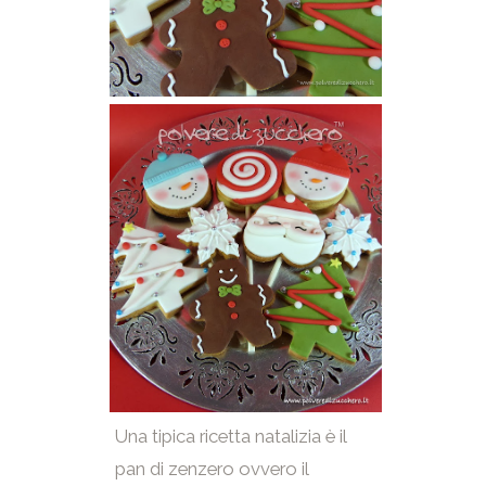
Una tipica ricetta natalizia è il
pan di zenzero ovvero il