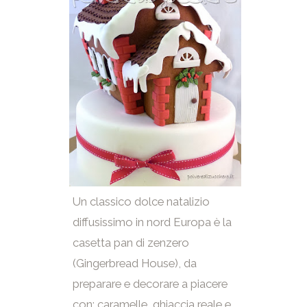
Un classico dolce natalizio
diffusissimo in nord Europa è la
casetta pan di zenzero
(Gingerbread House), da
preparare e decorare a piacere
con: caramelle, ghiaccia reale e