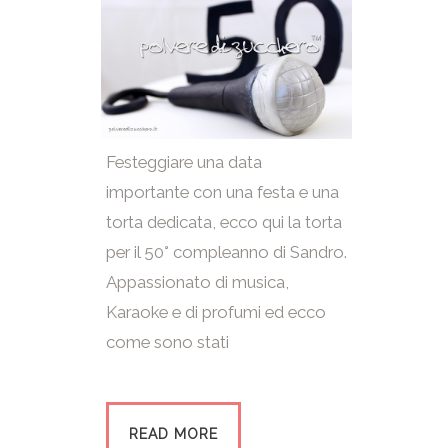
Festeggiare una data
importante con una festa e una
torta dedicata, ecco qui la torta
per il 50° compleanno di Sandro.
Appassionato di musica,
Karaoke e di profumi ed ecco
come sono stati
READ MORE