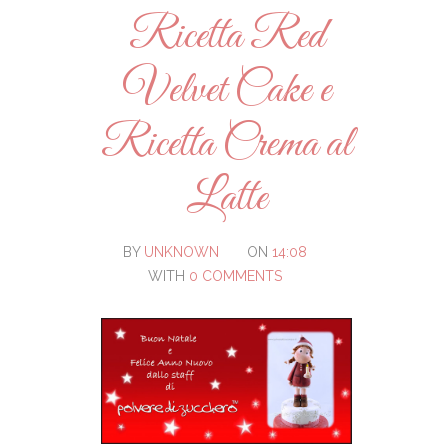
Ricetta Red
Velvet Cake e
Ricetta Crema al
Latte
BY
UNKNOWN
ON
14:08
WITH
0 COMMENTS