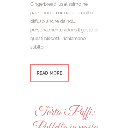
Gingerbread, usatissimo nei
paesi nordici ormai si è molto
diffuso anche da noi...
personalmente adoro il gusto di
questi biscotti, richiamano
subito
READ MORE
Torta i Puffi:
Puffetta in pasta