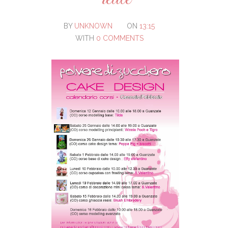
BY
UNKNOWN
ON
13:15
WITH
0 COMMENTS