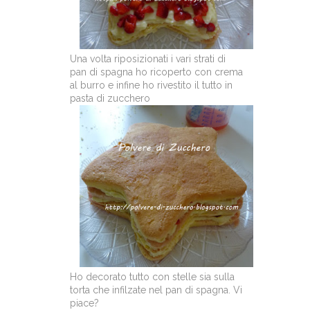
Una volta riposizionati i vari strati di
pan di spagna ho ricoperto con crema
al burro e infine ho rivestito il tutto in
pasta di zucchero
Ho decorato tutto con stelle sia sulla
torta che infilzate nel pan di spagna. Vi
piace?