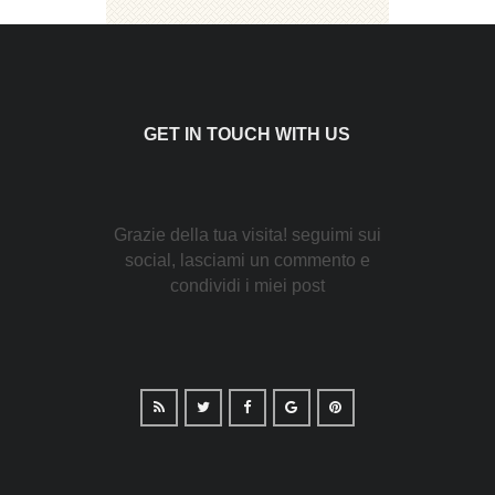
GET IN TOUCH WITH US
Grazie della tua visita! seguimi sui
social, lasciami un commento e
condividi i miei post