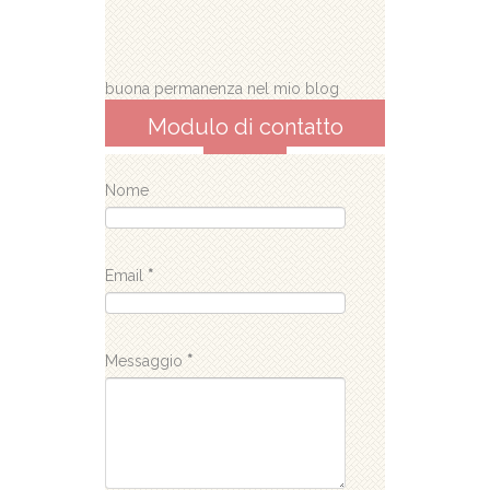
buona permanenza nel mio blog
Modulo di contatto
Nome
Email
*
Messaggio
*