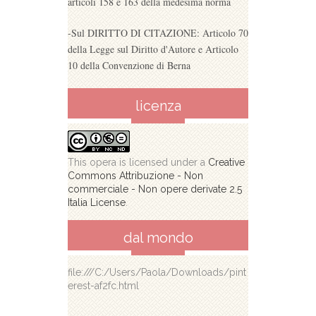
articoli 158 e 163 della medesima norma
-Sul DIRITTO DI CITAZIONE: Articolo 70
della Legge sul Diritto d'Autore e Articolo
10 della Convenzione di Berna
licenza
This opera is licensed under a
Creative
Commons Attribuzione - Non
commerciale - Non opere derivate 2.5
Italia License
.
dal mondo
file:///C:/Users/Paola/Downloads/pint
erest-af2fc.html