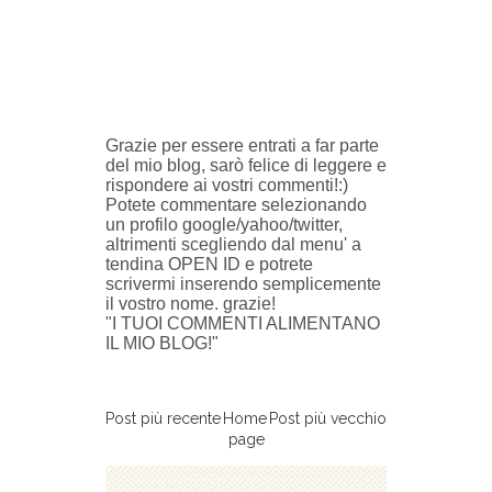
Grazie per essere entrati a far parte
del mio blog, sarò felice di leggere e
rispondere ai vostri commenti!:)
Potete commentare selezionando
un profilo google/yahoo/twitter,
altrimenti scegliendo dal menu' a
tendina OPEN ID e potrete
scrivermi inserendo semplicemente
il vostro nome. grazie!
"I TUOI COMMENTI ALIMENTANO
IL MIO BLOG!"
Post più recente
Home
Post più vecchio
page