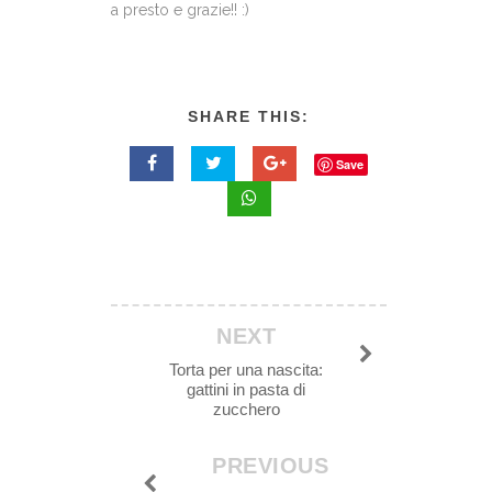
a presto e grazie!! :)
SHARE THIS:
Save
NEXT
Torta per una nascita:
gattini in pasta di
zucchero
PREVIOUS