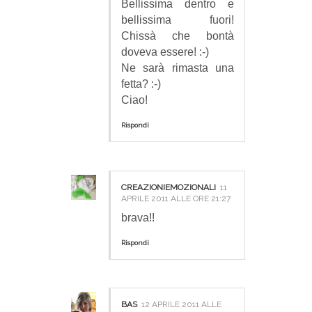
Bellissima dentro e
bellissima fuori!
Chissà che bontà
doveva essere! :-)
Ne sarà rimasta una
fetta? :-)
Ciao!
Rispondi
CREAZIONIEMOZIONALI
11
APRILE 2011 ALLE ORE 21:27
brava!!
Rispondi
BAS
12 APRILE 2011 ALLE