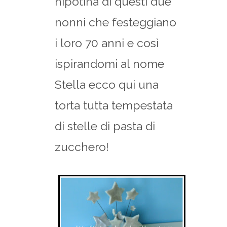
nipotina di questi due
nonni che festeggiano
i loro 70 anni e così
ispirandomi al nome
Stella ecco qui una
torta tutta tempestata
di stelle di pasta di
zucchero!