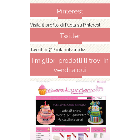
Pinterest
Visita il profilo di Paola su Pinterest.
Twitter
Tweet di @Paolapolverediz
I migliori prodotti li trovi in
vendita qui