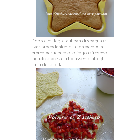
Dopo aver tagliato il pan di spagna e
aver precedentemente preparato la
crema pasticcera e le fragole fresche
tagliate a pezzetti ho assemblato gli
strati della torta