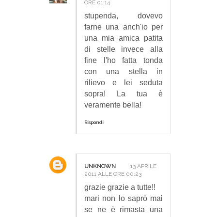
ORE 01:14
stupenda, dovevo
farne una anch'io per
una mia amica patita
di stelle invece alla
fine l'ho fatta tonda
con una stella in
rilievo e lei seduta
sopra! La tua è
veramente bella!
Rispondi
UNKNOWN
13 APRILE
2011 ALLE ORE 00:23
grazie grazie a tutte!!
mari non lo saprò mai
se ne è rimasta una