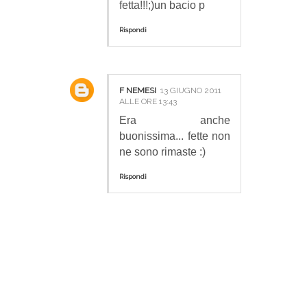
fetta!!!;)un bacio p
Rispondi
F NEMESI
13 GIUGNO 2011
ALLE ORE 13:43
Era anche
buonissima... fette non
ne sono rimaste :)
Rispondi