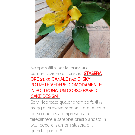
Ne approfitto per lasciarvi una
comunicazione di servizio:
STASERA
ORE 21.30 CANALE 950 DI SKY
POTRETE VEDERE, COMODAMENTE
IN POLTRONA, UN CORSO BASE DI
CAKE DESIGN!!!
Se vi ricordate qualche tempo fa (il 5
maggio) vi avevo raccontato di questo
corso che è stato ripreso dalle
telecamere e sarebbe presto andato in
tv
....
ecco ci siamo
!!!
stasera è il
grande giorno
!!!