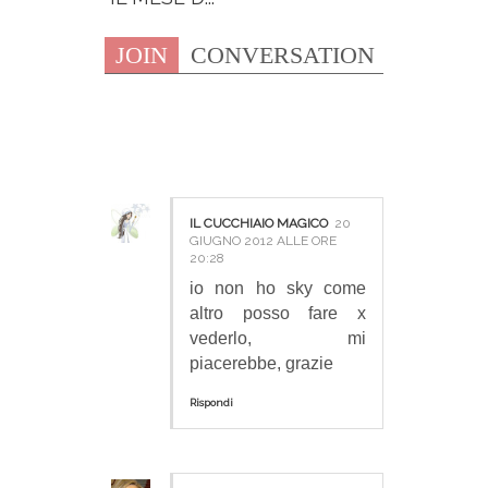
JOIN
CONVERSATION
3 COMMENTI:
IL CUCCHIAIO MAGICO
20
GIUGNO 2012 ALLE ORE
20:28
io non ho sky come
altro posso fare x
vederlo, mi
piacerebbe, grazie
Rispondi