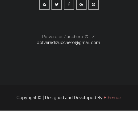
Polvere di Zucchero ®
polveredizucchero@gmail.com
Copyright © | Designed and Developed By
Bthemez