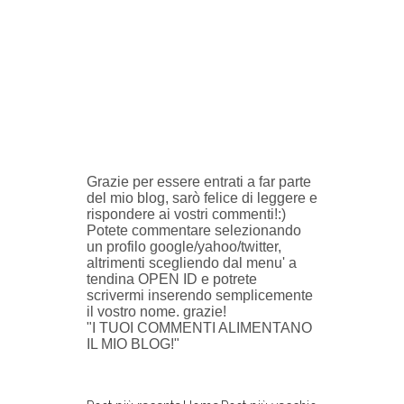
Grazie per essere entrati a far parte
del mio blog, sarò felice di leggere e
rispondere ai vostri commenti!:)
Potete commentare selezionando
un profilo google/yahoo/twitter,
altrimenti scegliendo dal menu' a
tendina OPEN ID e potrete
scrivermi inserendo semplicemente
il vostro nome. grazie!
"I TUOI COMMENTI ALIMENTANO
IL MIO BLOG!"