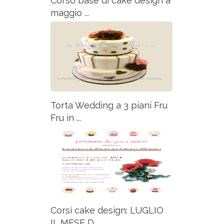
Corso base di cake design a
maggio ...
Torta Wedding a 3 piani Fru
Fru in ...
Corsi cake design: LUGLIO
IL MESE D...