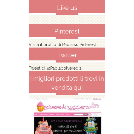
Like us
Pinterest
Visita il profilo di Paola su Pinterest.
Twitter
Tweet di @Paolapolverediz
I migliori prodotti li trovi in
vendita qui