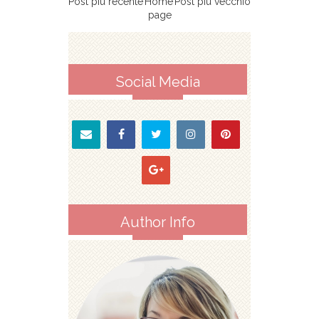
Post più recente
Home
Post più vecchio
page
Social Media
Author Info