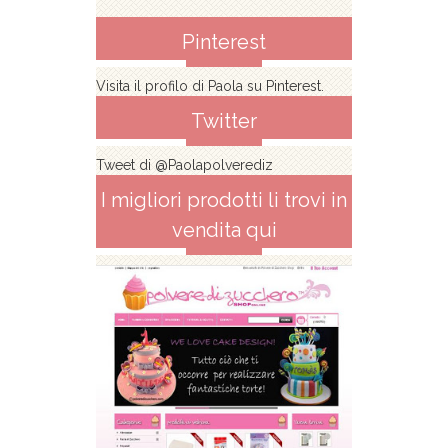
Pinterest
Visita il profilo di Paola su Pinterest.
Twitter
Tweet di @Paolapolverediz
I migliori prodotti li trovi in
vendita qui