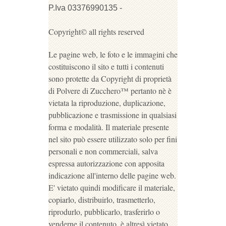
P.Iva 03376990135 -
Copyright© all rights reserved
Le pagine web, le foto e le immagini che
costituiscono il sito e tutti i contenuti
sono protette da Copyright di proprietà
di Polvere di Zucchero™ pertanto nè è
vietata la riproduzione, duplicazione,
pubblicazione e trasmissione in qualsiasi
forma e modalità. Il materiale presente
nel sito può essere utilizzato solo per fini
personali e non commerciali, salva
espressa autorizzazione con apposita
indicazione all'interno delle pagine web.
E' vietato quindi modificare il materiale,
copiarlo, distribuirlo, trasmetterlo,
riprodurlo, pubblicarlo, trasferirlo o
venderne il contenuto, è altresì vietato