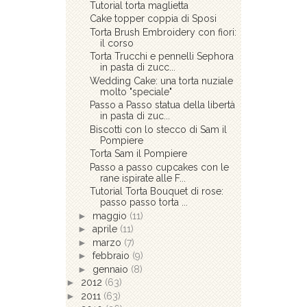
Tutorial torta maglietta
Cake topper coppia di Sposi
Torta Brush Embroidery con fiori:
il corso
Torta Trucchi e pennelli Sephora
in pasta di zucc...
Wedding Cake: una torta nuziale
molto "speciale"
Passo a Passo statua della libertà
in pasta di zuc...
Biscotti con lo stecco di Sam il
Pompiere
Torta Sam il Pompiere
Passo a passo cupcakes con le
rane ispirate alle F...
Tutorial Torta Bouquet di rose:
passo passo torta ...
►
maggio
(11)
►
aprile
(11)
►
marzo
(7)
►
febbraio
(9)
►
gennaio
(8)
►
2012
(63)
►
2011
(63)