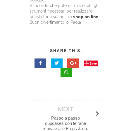
bouquet.
Vi ricordo che potete trovare tutti gli
strument necessari per realizzare
questa torta sul nostro
shop on line
Buon divertimento ☺ Paola
SHARE THIS:
Save
NEXT
Passo a passo
cupcakes con le rane
ispirate alle Frogs & co.