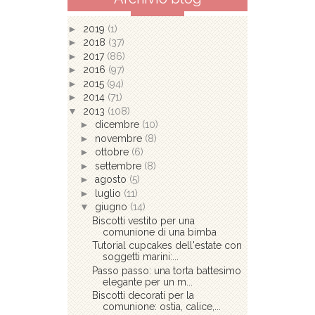
►
2019
(1)
►
2018
(37)
►
2017
(86)
►
2016
(97)
►
2015
(94)
►
2014
(71)
▼
2013
(108)
►
dicembre
(10)
►
novembre
(8)
►
ottobre
(6)
►
settembre
(8)
►
agosto
(5)
►
luglio
(11)
▼
giugno
(14)
Biscotti vestito per una
comunione di una bimba
Tutorial cupcakes dell'estate con
soggetti marini:...
Passo passo: una torta battesimo
elegante per un m...
Biscotti decorati per la
comunione: ostia, calice,...