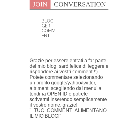
JOIN
CONVERSATION
BLOG
GER
COMM
ENT
0 COMMENTI:
Grazie per essere entrati a far parte
del mio blog, sarò felice di leggere e
rispondere ai vostri commenti!:)
Potete commentare selezionando
un profilo google/yahoo/twitter,
altrimenti scegliendo dal menu' a
tendina OPEN ID e potrete
scrivermi inserendo semplicemente
il vostro nome. grazie!
"I TUOI COMMENTI ALIMENTANO
IL MIO BLOG!"