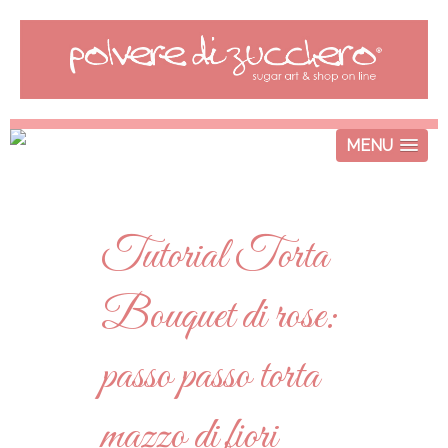
MENU
Tutorial Torta
Bouquet di rose:
passo passo torta
mazzo di fiori