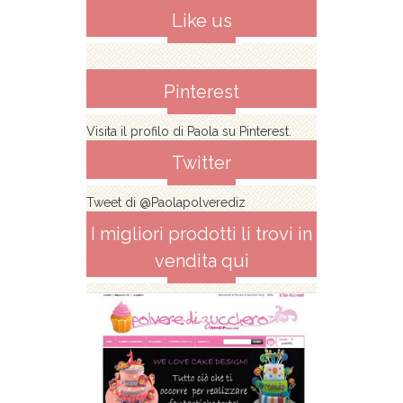
Like us
Pinterest
Visita il profilo di Paola su Pinterest.
Twitter
Tweet di @Paolapolverediz
I migliori prodotti li trovi in
vendita qui