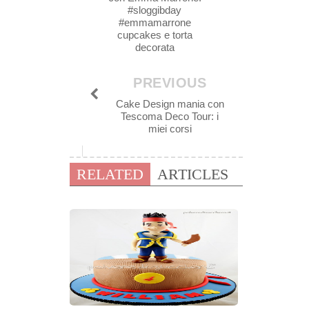
#sloggibday
#emmamarrone
cupcakes e torta
decorata
PREVIOUS
Cake Design mania con
Tescoma Deco Tour: i
miei corsi
RELATED
ARTICLES