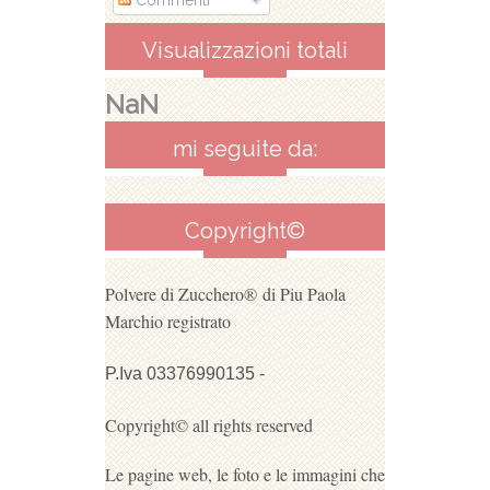
Commenti
Visualizzazioni totali
NaN
mi seguite da:
Copyright©
Polvere di Zucchero®
di Piu Paola
Marchio registrato
P.Iva 03376990135 -
Copyright© all rights reserved
Le pagine web, le foto e le immagini che