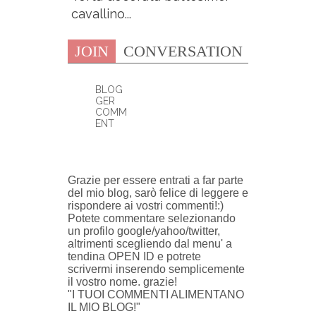
cavallino...
JOIN
CONVERSATION
BLOG
GER
COMM
ENT
0 COMMENTI:
Grazie per essere entrati a far parte
del mio blog, sarò felice di leggere e
rispondere ai vostri commenti!:)
Potete commentare selezionando
un profilo google/yahoo/twitter,
altrimenti scegliendo dal menu' a
tendina OPEN ID e potrete
scrivermi inserendo semplicemente
il vostro nome. grazie!
"I TUOI COMMENTI ALIMENTANO
IL MIO BLOG!"