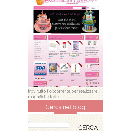
trovi tutto l'occorrente per realizzare
magnifiche torte
Cerca nel blog