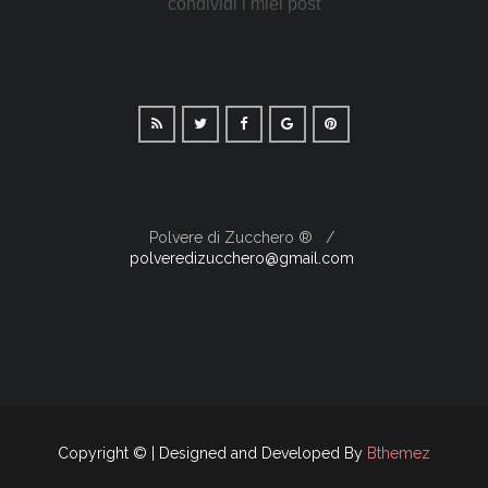
condividi i miei post
Polvere di Zucchero ®
polveredizucchero@gmail.com
Copyright © | Designed and Developed By
Bthemez