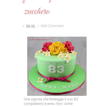
zucchero
09:30
Add Comment
Una signora che festeggia il suo 83°
compleanno e ama i fiori, come