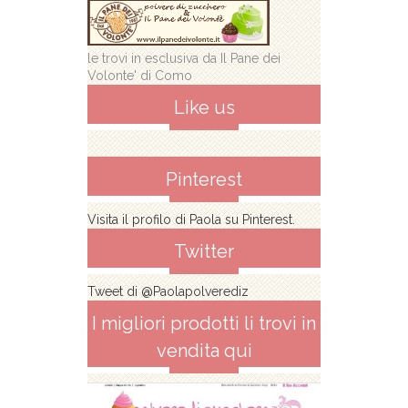
le trovi in esclusiva da Il Pane dei
Volonte' di Como
Like us
Pinterest
Visita il profilo di Paola su Pinterest.
Twitter
Tweet di @Paolapolverediz
I migliori prodotti li trovi in
vendita qui