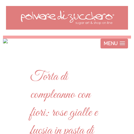
MENU
Torta di
compleanno con
fiori: rose gialle e
fucsia in pasta di