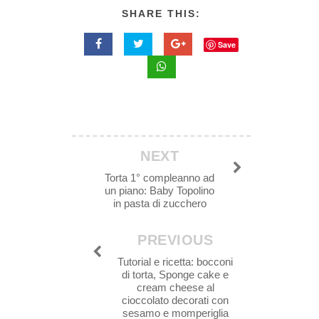
SHARE THIS:
Save
NEXT
Torta 1° compleanno ad
un piano: Baby Topolino
in pasta di zucchero
PREVIOUS
Tutorial e ricetta: bocconi
di torta, Sponge cake e
cream cheese al
cioccolato decorati con
sesamo e momperiglia