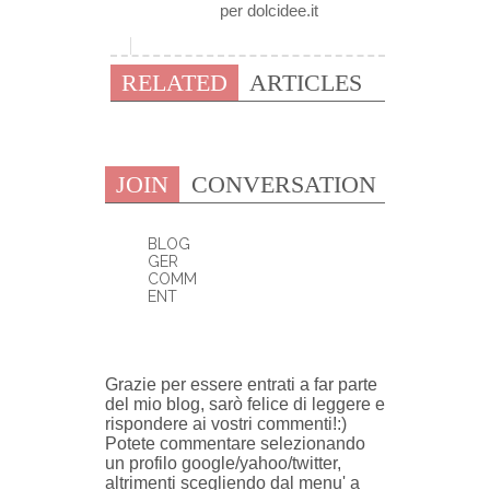
per dolcidee.it
RELATED
ARTICLES
JOIN
CONVERSATION
BLOG
GER
COMM
ENT
0 COMMENTI:
Grazie per essere entrati a far parte
del mio blog, sarò felice di leggere e
rispondere ai vostri commenti!:)
Potete commentare selezionando
un profilo google/yahoo/twitter,
altrimenti scegliendo dal menu' a