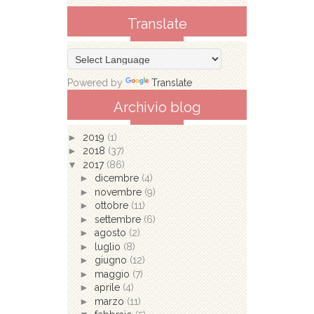
Translate
Powered by
Translate
Archivio blog
►
2019
(1)
►
2018
(37)
▼
2017
(86)
►
dicembre
(4)
►
novembre
(9)
►
ottobre
(11)
►
settembre
(6)
►
agosto
(2)
►
luglio
(8)
►
giugno
(12)
►
maggio
(7)
►
aprile
(4)
►
marzo
(11)