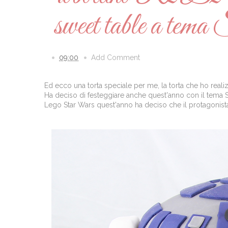
sweet table a tem
09:00
Add Comment
Ed ecco una torta speciale per me, la torta che ho real
Ha deciso di festeggiare anche quest'anno con il tema 
Lego Star Wars quest'anno ha deciso che il protagonist