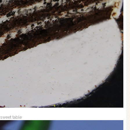
 sweet table