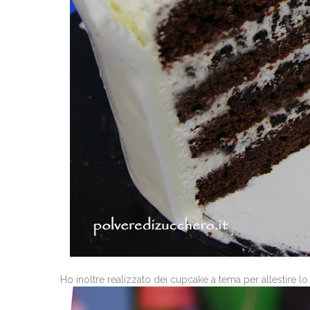
Ho inoltre realizzato dei cupcake a tema per allestire lo