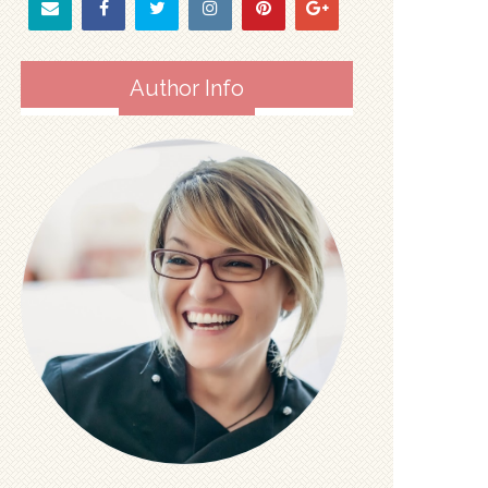
Author Info