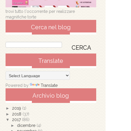
trovi tutto l'occorrente per realizzare
magnifiche torte
Cerca nel blog
Translate
Powered by
Translate
Archivio blog
►
2019
(1)
►
2018
(37)
▼
2017
(86)
►
dicembre
(4)