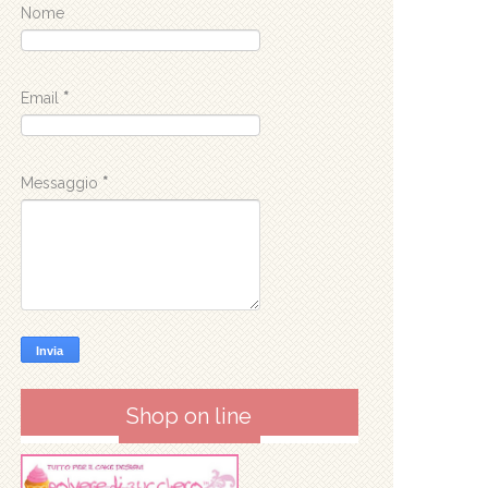
Nome
Email
*
Messaggio
*
Shop on line