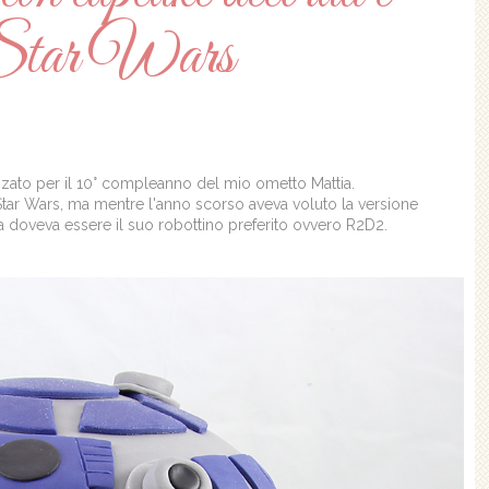
a Star Wars
izzato per il 10° compleanno del mio ometto Mattia.
Star Wars, ma mentre l'anno scorso aveva voluto la versione
a doveva essere il suo robottino preferito ovvero R2D2.