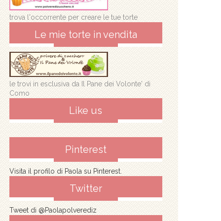
trova l'occorrente per creare le tue torte
Le mie torte in vendita
le trovi in esclusiva da Il Pane dei Volonte' di
Como
Like us
Pinterest
Visita il profilo di Paola su Pinterest.
Twitter
Tweet di @Paolapolverediz