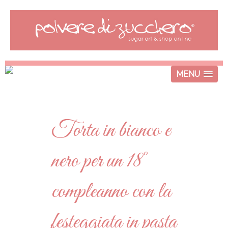
MENU
Torta in bianco e
nero per un 18°
compleanno con la
festeggiata in pasta