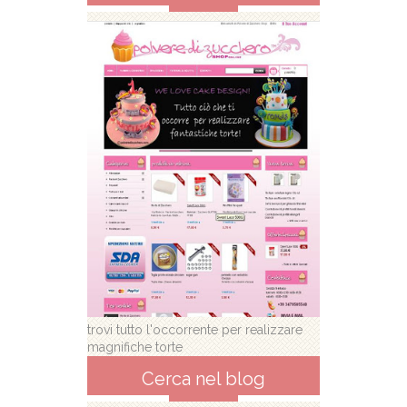
trovi tutto l'occorrente per realizzare
magnifiche torte
Cerca nel blog