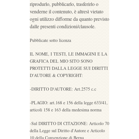
riprodurlo, pubblicarlo, trasferirlo o
venderne il contenuto, è altresì vietato
ogni utilizzo difforme da quanto previsto
dalle presenti condizioni/clausole.
Pubblicate sotto licenza
IL NOME, I TESTI, LE IMMAGINI E LA
GRAFICA DEL MIO SITO SONO
PROTETTI DALLA LEGGE SUI DIRITTI
D'AUTORE & COPYRIGHT:
-DIRITTO D'AUTORE: Art.2575 c.c
-PLAGIO: art.168 e 156 della legge 633/41,
articoli 158 e 163 della medesima norma
-Sul DIRITTO DI CITAZIONE: Articolo 70
della Legge sul Diritto d'Autore e Articolo
10 della Convenzione di Berna