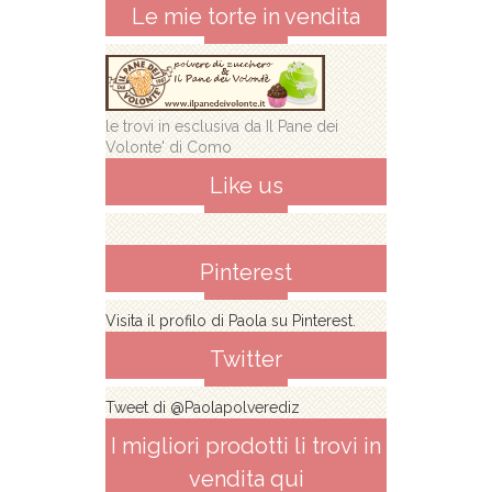
Le mie torte in vendita
le trovi in esclusiva da Il Pane dei
Volonte' di Como
Like us
Pinterest
Visita il profilo di Paola su Pinterest.
Twitter
Tweet di @Paolapolverediz
I migliori prodotti li trovi in
vendita qui