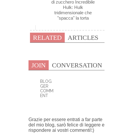
di zucchero Incredibile
Hulk: Hulk
tridimensionale che
"spacca" la torta
RELATED
ARTICLES
JOIN
CONVERSATION
BLOG
GER
COMM
ENT
0 COMMENTI:
Grazie per essere entrati a far parte
del mio blog, sarò felice di leggere e
rispondere ai vostri commenti!:)