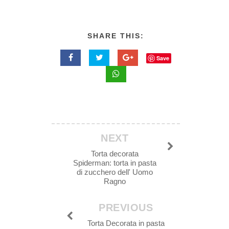
SHARE THIS:
Save
NEXT
Torta decorata
Spiderman: torta in pasta
di zucchero dell' Uomo
Ragno
PREVIOUS
Torta Decorata in pasta