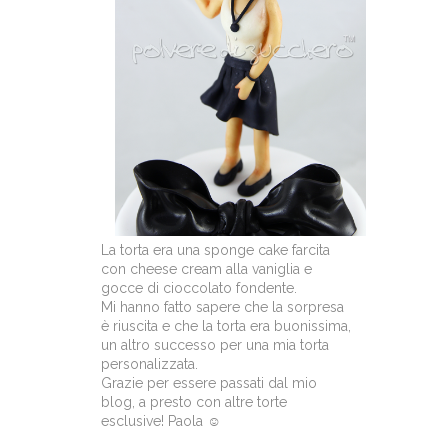
La torta era una sponge cake farcita
con cheese cream alla vaniglia e
gocce di cioccolato fondente.
Mi hanno fatto sapere che la sorpresa
è riuscita e che la torta era buonissima,
un altro successo per una mia torta
personalizzata.
Grazie per essere passati dal mio
blog, a presto con altre torte
esclusive! Paola ☺