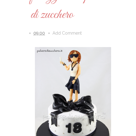
di zucchero
09:00
Add Comment