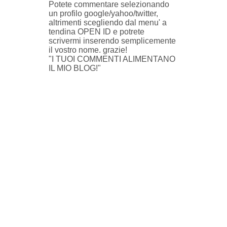
Potete commentare selezionando
un profilo google/yahoo/twitter,
altrimenti scegliendo dal menu' a
tendina OPEN ID e potrete
scrivermi inserendo semplicemente
il vostro nome. grazie!
"I TUOI COMMENTI ALIMENTANO
IL MIO BLOG!"