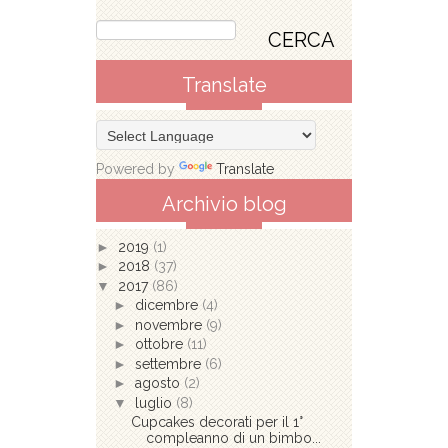
Translate
Powered by
Translate
Archivio blog
►
2019
(1)
►
2018
(37)
▼
2017
(86)
►
dicembre
(4)
►
novembre
(9)
►
ottobre
(11)
►
settembre
(6)
►
agosto
(2)
▼
luglio
(8)
Cupcakes decorati per il 1°
compleanno di un bimbo...