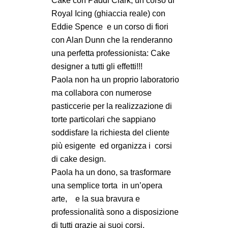
Cake con Paddi Clark, un corso di
Royal Icing (ghiaccia reale) con
Eddie Spence
e un corso di fiori
con Alan Dunn che la renderanno
una perfetta professionista: Cake
designer a tutti gli effetti!!!
Paola non ha un proprio laboratorio
ma collabora con numerose
pasticcerie per la realizzazione di
torte particolari che sappiano
soddisfare la richiesta del cliente
più esigente
ed organizza i
corsi
di cake design.
Paola ha un dono, sa trasformare
una semplice torta
in un’opera
arte,
e la sua bravura e
professionalità sono a disposizione
di tutti grazie ai suoi corsi.