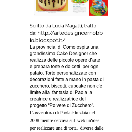
Scritto da Lucia Magatti, tratto
http://artedesigncernobb
da:
io.blogspot.it/
La provincia
di Como ospita una
grandissima Cake Designer che
realizza delle piccole opere d’arte
e
prepara torte e dolcetti
per ogni
palato. Torte personalizzate con
decorazioni fatte a mano in pasta di
zucchero, biscotti, cupcake non c'è
limite alla
fantasia di Paola la
creatrice e realizzatrice del
progetto “Polvere di Zucchero”.
L’avventura di
Paola è iniziata nel
2008 mentre cercava sul
web un'idea
per realizzare una di torta,
diversa dalle