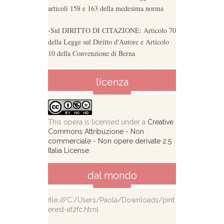
articoli 158 e 163 della medesima norma
-Sul DIRITTO DI CITAZIONE: Articolo 70
della Legge sul Diritto d'Autore e Articolo
10 della Convenzione di Berna
licenza
This opera is licensed under a
Creative
Commons Attribuzione - Non
commerciale - Non opere derivate 2.5
Italia License
.
dal mondo
file:///C:/Users/Paola/Downloads/pint
erest-af2fc.html