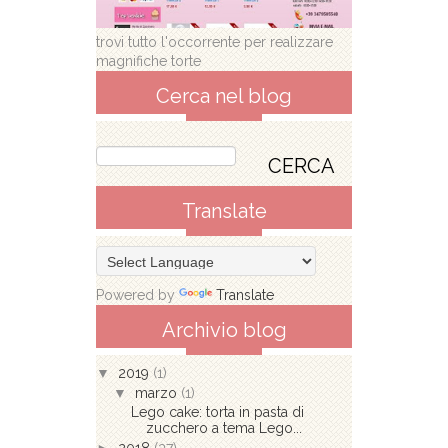
trovi tutto l'occorrente per realizzare
magnifiche torte
Cerca nel blog
Translate
Powered by
Translate
Archivio blog
▼
2019
(1)
▼
marzo
(1)
Lego cake: torta in pasta di
zucchero a tema Lego...
►
2018
(37)