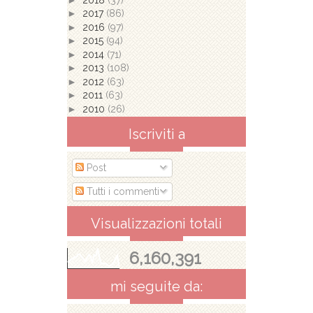
►
2017
(86)
►
2016
(97)
►
2015
(94)
►
2014
(71)
►
2013
(108)
►
2012
(63)
►
2011
(63)
►
2010
(26)
Iscriviti a
Post
Tutti i commenti
Visualizzazioni totali
6,160,391
mi seguite da: