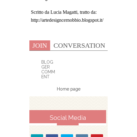
Scritto da Lucia Magatti, tratto da:
http://artedesigncernobbio.blogspot.it/
JOIN
CONVERSATION
BLOG
GER
COMM
ENT
Home page
Social Media