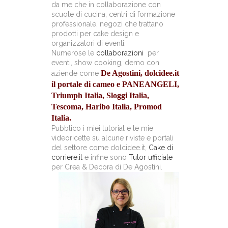
da me che in collaborazione con
scuole di cucina, centri di formazione
professionale, negozi che trattano
prodotti per cake design e
organizzatori di eventi.
Numerose le
collaborazioni
per
eventi, show cooking, demo con
De Agostini, dolcidee.it
aziende come
il portale di cameo e PANEANGELI,
Triumph Italia, Sloggi Italia,
Tescoma, Haribo Italia, Promod
Italia.
Pubblico i miei tutorial e le mie
videoricette su alcune riviste e portali
del settore come dolcidee.it,
Cake di
corriere.it
e infine sono
Tutor ufficiale
per Crea & Decora di De Agostini.