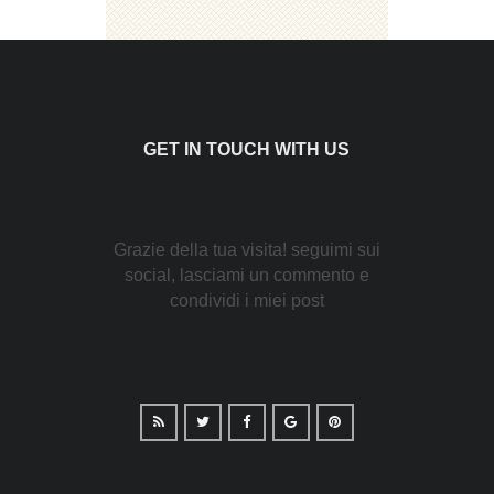
GET IN TOUCH WITH US
Grazie della tua visita! seguimi sui
social, lasciami un commento e
condividi i miei post