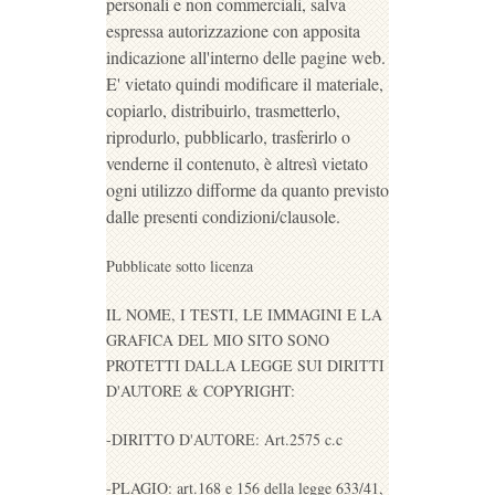
personali e non commerciali, salva
espressa autorizzazione con apposita
indicazione all'interno delle pagine web.
E' vietato quindi modificare il materiale,
copiarlo, distribuirlo, trasmetterlo,
riprodurlo, pubblicarlo, trasferirlo o
venderne il contenuto, è altresì vietato
ogni utilizzo difforme da quanto previsto
dalle presenti condizioni/clausole.
Pubblicate sotto licenza
IL NOME, I TESTI, LE IMMAGINI E LA
GRAFICA DEL MIO SITO SONO
PROTETTI DALLA LEGGE SUI DIRITTI
D'AUTORE & COPYRIGHT:
-DIRITTO D'AUTORE: Art.2575 c.c
-PLAGIO: art.168 e 156 della legge 633/41,