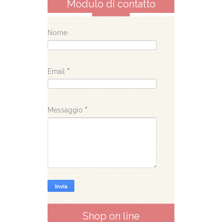
Modulo di contatto
Nome
Email
*
Messaggio
*
Shop on line