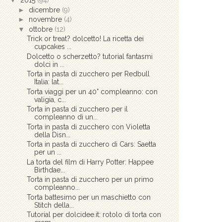
▼
2015
(94)
►
dicembre
(9)
►
novembre
(4)
▼
ottobre
(12)
Trick or treat? dolcetto! La ricetta dei
cupcakes ...
Dolcetto o scherzetto? tutorial fantasmi
dolci in ...
Torta in pasta di zucchero per Redbull
Italia: lat...
Torta viaggi per un 40° compleanno: con
valigia, c...
Torta in pasta di zucchero per il
compleanno di un...
Torta in pasta di zucchero con Violetta
della Disn...
Torta in pasta di zucchero di Cars: Saetta
per un ...
La torta del film di Harry Potter: Happee
Birthdae...
Torta in pasta di zucchero per un primo
compleanno...
Torta battesimo per un maschietto con
Stitch della...
Tutorial per dolcidee.it: rotolo di torta con