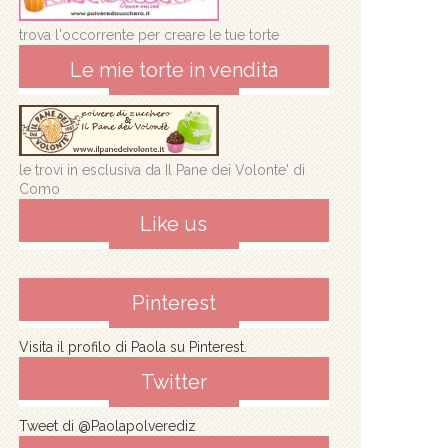
trova l'occorrente per creare le tue torte
Le mie torte in vendita
le trovi in esclusiva da Il Pane dei Volonte' di
Como
Like us
Pinterest
Visita il profilo di Paola su Pinterest.
Twitter
Tweet di @Paolapolverediz