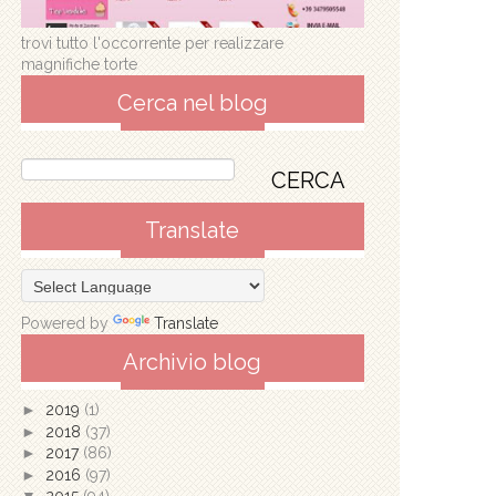
trovi tutto l'occorrente per realizzare
magnifiche torte
Cerca nel blog
Translate
Powered by
Translate
Archivio blog
►
2019
(1)
►
2018
(37)
►
2017
(86)
►
2016
(97)