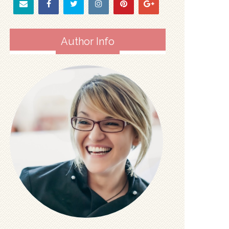
Author Info