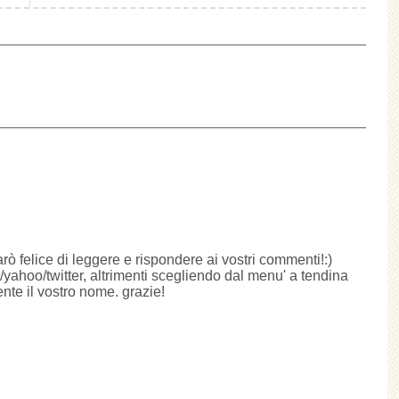
arò felice di leggere e rispondere ai vostri commenti!:)
ahoo/twitter, altrimenti scegliendo dal menu' a tendina
te il vostro nome. grazie!