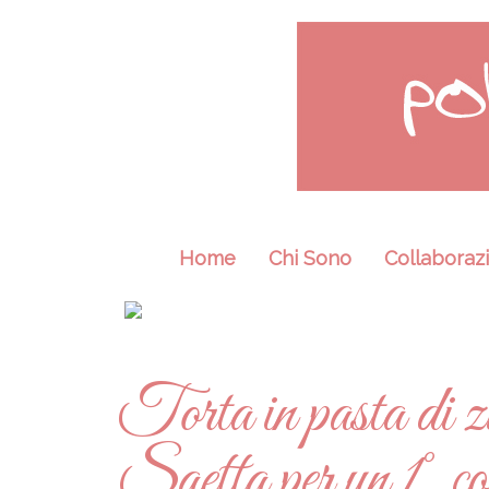
Home
Chi Sono
Collaborazi
Torta in pasta di z
Saetta per un 1° c