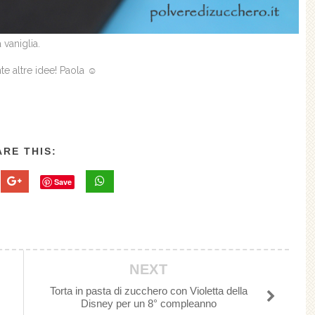
vaniglia.
te altre idee! Paola ☺
RE THIS:
Save
NEXT
Torta in pasta di zucchero con Violetta della
Disney per un 8° compleanno