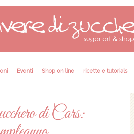
oni
Eventi
Shop on line
ricette e tutorials
ucchero di Cars:
ompleanno