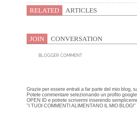
RELATED
ARTICLES
JOIN
CONVERSATION
BLOGGER COMMENT
0 COMMENTI:
Grazie per essere entrati a far parte del mio blog, s
Potete commentare selezionando un profilo google/y
OPEN ID e potrete scrivermi inserendo semplicemen
"I TUOI COMMENTI ALIMENTANO IL MIO BLOG!"