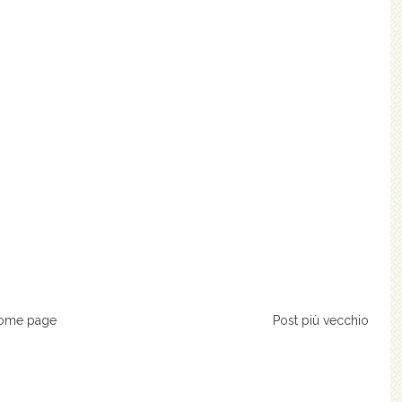
ome page
Post più vecchio