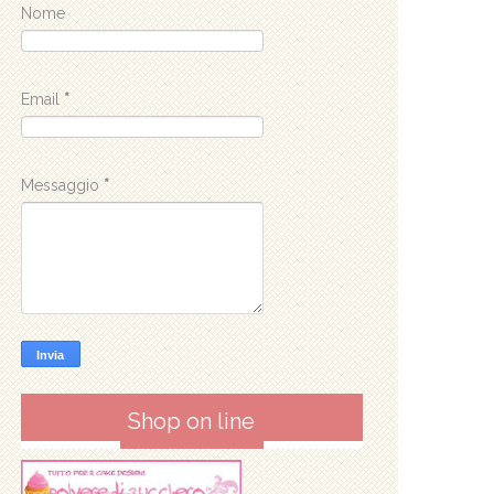
Nome
Email
*
Messaggio
*
Shop on line