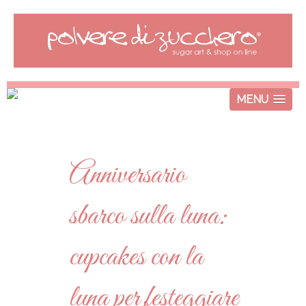
MENU
Anniversario
sbarco sulla luna:
cupcakes con la
luna per festeggiare