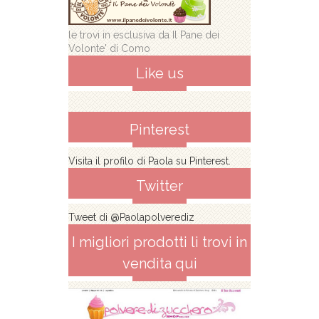
le trovi in esclusiva da Il Pane dei
Volonte' di Como
Like us
Pinterest
Visita il profilo di Paola su Pinterest.
Twitter
Tweet di @Paolapolverediz
I migliori prodotti li trovi in
vendita qui