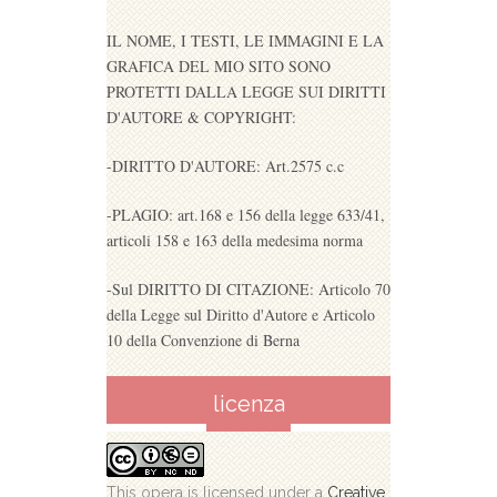
IL NOME, I TESTI, LE IMMAGINI E LA
GRAFICA DEL MIO SITO SONO
PROTETTI DALLA LEGGE SUI DIRITTI
D'AUTORE & COPYRIGHT:
-DIRITTO D'AUTORE: Art.2575 c.c
-PLAGIO: art.168 e 156 della legge 633/41,
articoli 158 e 163 della medesima norma
-Sul DIRITTO DI CITAZIONE: Articolo 70
della Legge sul Diritto d'Autore e Articolo
10 della Convenzione di Berna
licenza
This opera is licensed under a
Creative