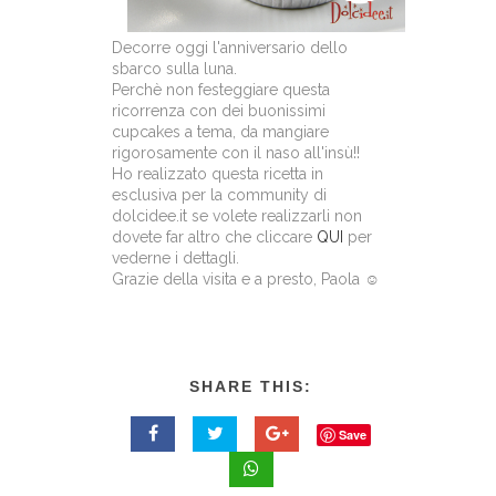
Decorre oggi l'anniversario dello
sbarco sulla luna.
Perchè non festeggiare questa
ricorrenza con dei buonissimi
cupcakes a tema, da mangiare
rigorosamente con il naso all'insù!!
Ho realizzato questa ricetta in
esclusiva per la community di
dolcidee.it se volete realizzarli non
dovete far altro che cliccare
QUI
per
vederne i dettagli.
Grazie della visita e a presto, Paola ☺
SHARE THIS:
Save