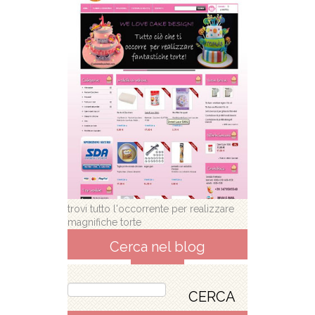
trovi tutto l'occorrente per realizzare
magnifiche torte
Cerca nel blog