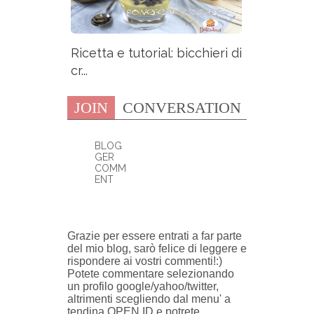
Ricetta e tutorial: bicchieri di
cr...
JOIN
CONVERSATION
BLOG
GER
COMM
ENT
0 COMMENTI:
Grazie per essere entrati a far parte
del mio blog, sarò felice di leggere e
rispondere ai vostri commenti!:)
Potete commentare selezionando
un profilo google/yahoo/twitter,
altrimenti scegliendo dal menu' a
tendina OPEN ID e potrete