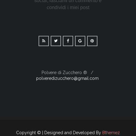
social, lasciami un commento e
condividi i miei post
Polvere di Zucchero ®
polveredizucchero@gmail.com
Copyright © | Designed and Developed By
Bthemez