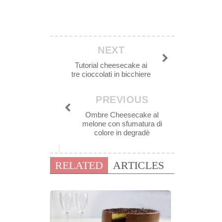
NEXT
Tutorial cheesecake ai
tre cioccolati in bicchiere
PREVIOUS
Ombre Cheesecake al
melone con sfumatura di
colore in degradè
RELATED
ARTICLES