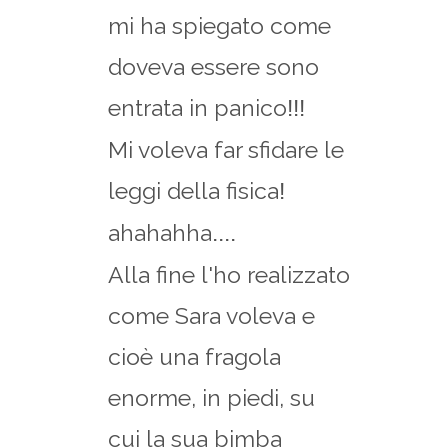
mi ha spiegato come
doveva essere sono
entrata in panico
!!!
Mi voleva far sfidare le
leggi della fisica
!
ahahahha
....
Alla fine l'ho realizzato
come Sara voleva e
cioè una fragola
enorme, in piedi, su
cui la sua bimba