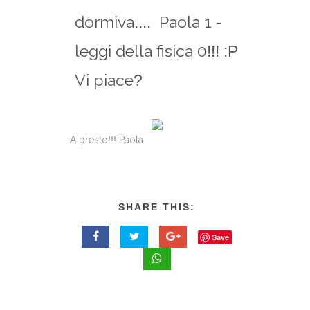
dormiva
Paola 1 -
....
leggi della fisica 0
!!! :P
Vi piace
?
A presto
!!!
Paola
SHARE THIS:
Save