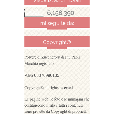
Visualizzazioni totali
6,158,390
mi seguite da:
Copyright©
Polvere di Zucchero®
di Piu Paola
Marchio registrato
P.Iva 03376990135 -
Copyright© all rights reserved
Le pagine web, le foto e le immagini che
costituiscono il sito e tutti i contenuti
sono protette da Copyright di proprietà