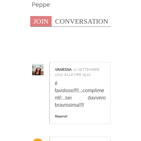
Peppe
JOIN
CONVERSATION
4 COMMENTI:
VANESSA
12 SETTEMBRE
2012 ALLE ORE 19:10
é
favoloso!!!!...complime
nti!...sei davvero
bravissima!!!!
Rispondi