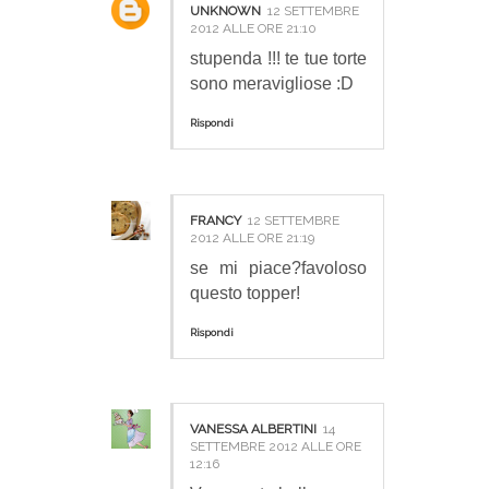
UNKNOWN
12 SETTEMBRE
2012 ALLE ORE 21:10
stupenda !!! te tue torte
sono meravigliose :D
Rispondi
FRANCY
12 SETTEMBRE
2012 ALLE ORE 21:19
se mi piace?favoloso
questo topper!
Rispondi
VANESSA ALBERTINI
14
SETTEMBRE 2012 ALLE ORE
12:16