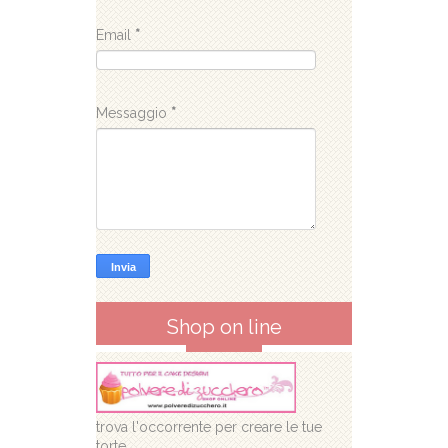
Email
*
Messaggio
*
Shop on line
trova l'occorrente per creare le tue
torte