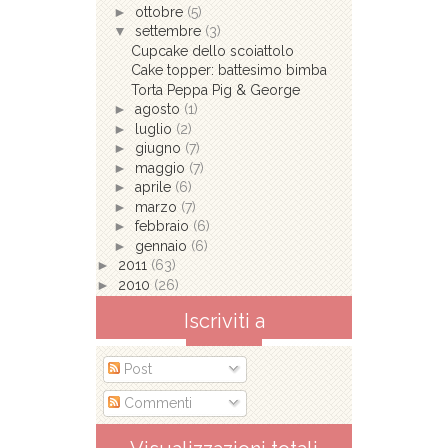
►
ottobre
(5)
▼
settembre
(3)
Cupcake dello scoiattolo
Cake topper: battesimo bimba
Torta Peppa Pig & George
►
agosto
(1)
►
luglio
(2)
►
giugno
(7)
►
maggio
(7)
►
aprile
(6)
►
marzo
(7)
►
febbraio
(6)
►
gennaio
(6)
►
2011
(63)
►
2010
(26)
Iscriviti a
Post
Commenti