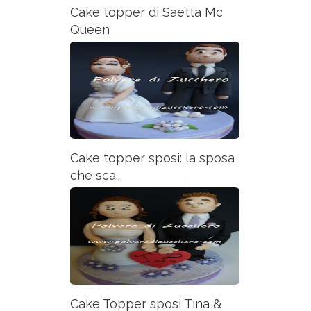
Cake topper di Saetta Mc
Queen
Cake topper sposi: la sposa
che sca...
Cake Topper sposi Tina &