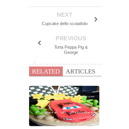
NEXT
Cupcake dello scoiattolo
PREVIOUS
Torta Peppa Pig &
George
RELATED
ARTICLES