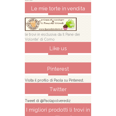
Le mie torte in vendita
le trovi in esclusiva da Il Pane dei
Volonte' di Como
Like us
Pinterest
Visita il profilo di Paola su Pinterest.
Twitter
Tweet di @Paolapolverediz
I migliori prodotti li trovi in