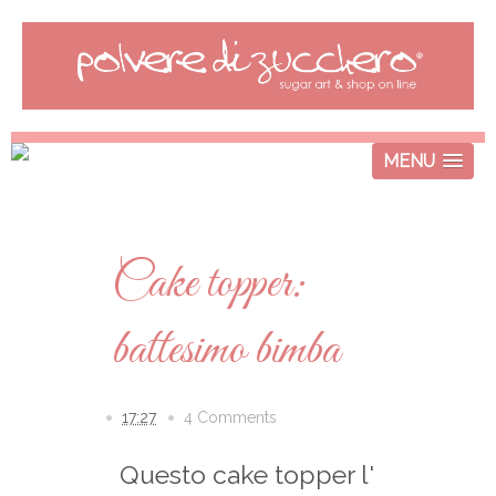
MENU
Cake topper:
battesimo bimba
17:27
4 Comments
Questo cake topper l'