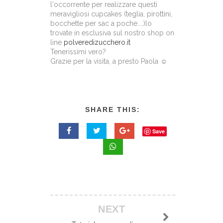
l'occorrente per realizzare questi
meravigliosi cupcakes (teglia, pirottini,
bocchette per sac a poche....)lo
trovate in esclusiva sul nostro shop on
line
polveredizucchero.it
Tenerissimi vero?
Grazie per la visita, a presto Paola ☺
SHARE THIS:
Save
NEXT