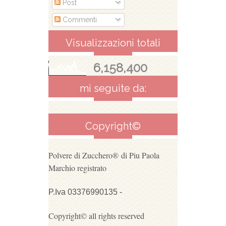
Post
Commenti
Visualizzazioni totali
6,158,400
mi seguite da:
Copyright©
Polvere di Zucchero®
di Piu Paola
Marchio registrato
P.Iva 03376990135 -
Copyright© all rights reserved