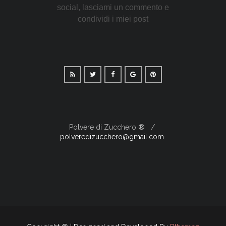
social, lasciami un commento e
condividi i miei post
Polvere di Zucchero ®
polveredizucchero@gmail.com