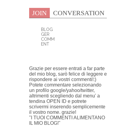
JOIN
CONVERSATION
BLOG
GER
COMM
ENT
0 COMMENTI:
Grazie per essere entrati a far parte
del mio blog, sarò felice di leggere e
rispondere ai vostri commenti!:)
Potete commentare selezionando
un profilo google/yahoo/twitter,
altrimenti scegliendo dal menu' a
tendina OPEN ID e potrete
scrivermi inserendo semplicemente
il vostro nome. grazie!
"I TUOI COMMENTI ALIMENTANO
IL MIO BLOG!"