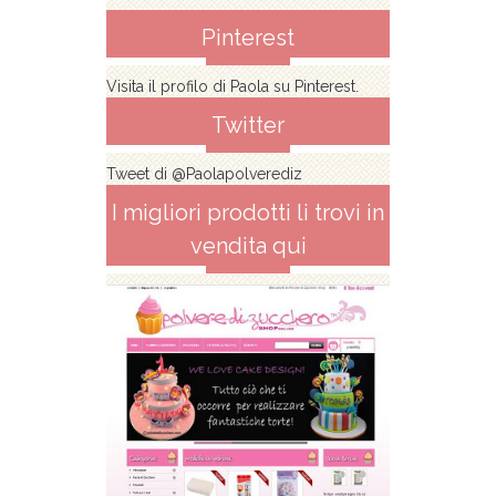
Pinterest
Visita il profilo di Paola su Pinterest.
Twitter
Tweet di @Paolapolverediz
I migliori prodotti li trovi in
vendita qui