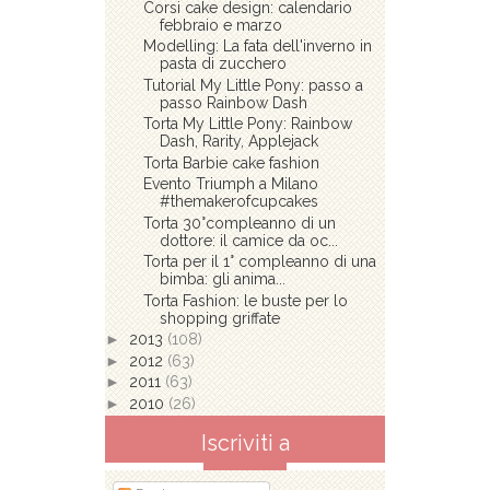
Corsi cake design: calendario
febbraio e marzo
Modelling: La fata dell'inverno in
pasta di zucchero
Tutorial My Little Pony: passo a
passo Rainbow Dash
Torta My Little Pony: Rainbow
Dash, Rarity, Applejack
Torta Barbie cake fashion
Evento Triumph a Milano
#themakerofcupcakes
Torta 30°compleanno di un
dottore: il camice da oc...
Torta per il 1° compleanno di una
bimba: gli anima...
Torta Fashion: le buste per lo
shopping griffate
►
2013
(108)
►
2012
(63)
►
2011
(63)
►
2010
(26)
Iscriviti a