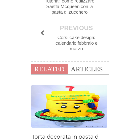
Tutorial: come realizzare
Saetta Mcqueen con la
pasta di zucchero
PREVIOUS
Corsi cake design:
calendario febbraio e
marzo
RELATED
ARTICLES
Torta decorata in pasta di