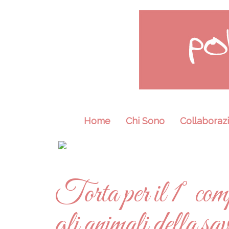
Home
Chi Sono
Collaborazi
Torta per il 1° com
gli animali della sav