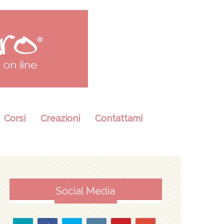
Corsi
Creazioni
Contattami
Social Media