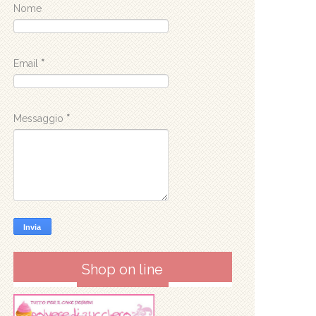
Nome
Email
*
Messaggio
*
Shop on line