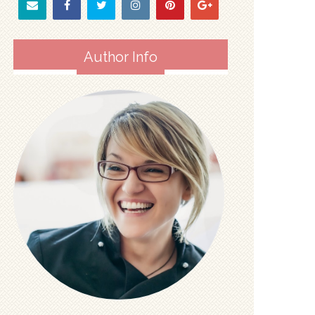
Author Info