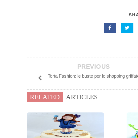
SHA
PREVIOUS
Torta Fashion: le buste per lo shopping griffat
RELATED
ARTICLES