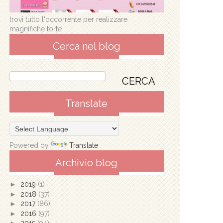
trovi tutto l'occorrente per realizzare
magnifiche torte
Cerca nel blog
Translate
Powered by
Translate
Archivio blog
►
2019
(1)
►
2018
(37)
►
2017
(86)
►
2016
(97)