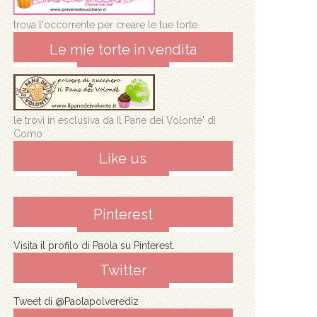
trova l'occorrente per creare le tue torte
Le mie torte in vendita
le trovi in esclusiva da Il Pane dei Volonte' di
Como
Like us
Pinterest
Visita il profilo di Paola su Pinterest.
Twitter
Tweet di @Paolapolverediz