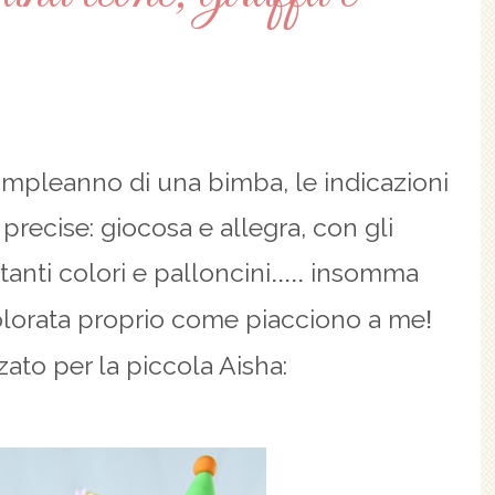
ompleanno di una bimba, le indicazioni
recise: giocosa e allegra, con gli
tanti colori e palloncini
insomma
.....
colorata proprio come piacciono a me
!
zato per la piccola Aisha: