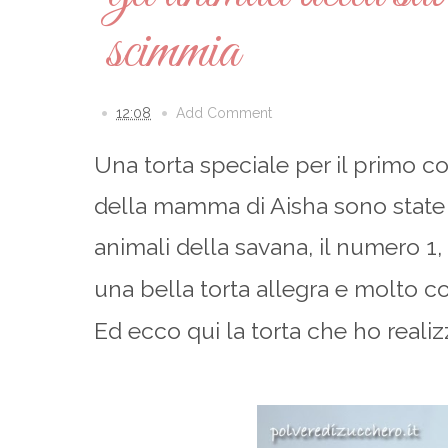
scimmia
12:08
Add Comment
Una torta speciale per il primo c
della mamma di Aisha sono state p
animali della savana, il numero 1, 
una bella torta allegra e molto 
Ed ecco qui la torta che ho realiz