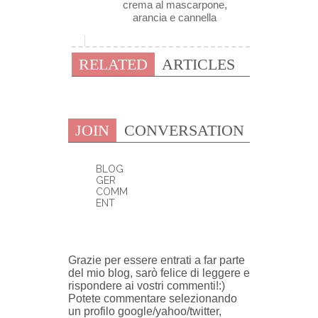
crema al mascarpone,
arancia e cannella
RELATED
ARTICLES
JOIN
CONVERSATION
BLOG
GER
COMM
ENT
0 COMMENTI:
Grazie per essere entrati a far parte
del mio blog, sarò felice di leggere e
rispondere ai vostri commenti!:)
Potete commentare selezionando
un profilo google/yahoo/twitter,