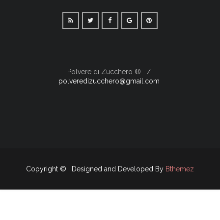
Polvere di Zucchero ®
polveredizucchero@gmail.com
Copyright © | Designed and Developed By
Bthemez