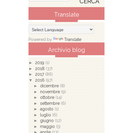
Translate
Powered by
Translate
Archivio blog
►
2019
(1)
►
2018
(37)
►
2017
(86)
▼
2016
(97)
►
dicembre
(8)
►
novembre
(9)
►
ottobre
(14)
►
settembre
(6)
►
agosto
(1)
►
luglio
(6)
►
giugno
(12)
►
maggio
(5)
►
aprile
(13)