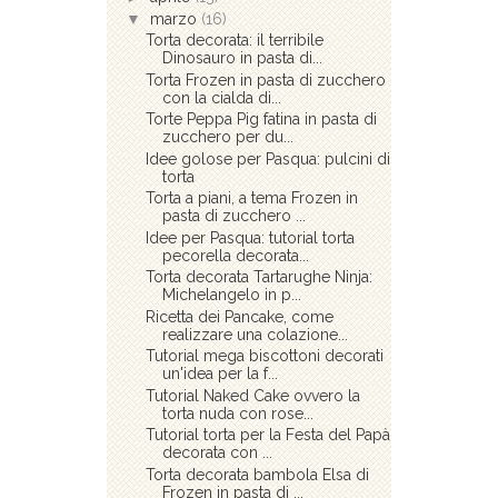
▼
marzo
(16)
Torta decorata: il terribile
Dinosauro in pasta di...
Torta Frozen in pasta di zucchero
con la cialda di...
Torte Peppa Pig fatina in pasta di
zucchero per du...
Idee golose per Pasqua: pulcini di
torta
Torta a piani, a tema Frozen in
pasta di zucchero ...
Idee per Pasqua: tutorial torta
pecorella decorata...
Torta decorata Tartarughe Ninja:
Michelangelo in p...
Ricetta dei Pancake, come
realizzare una colazione...
Tutorial mega biscottoni decorati
un'idea per la f...
Tutorial Naked Cake ovvero la
torta nuda con rose...
Tutorial torta per la Festa del Papà
decorata con ...
Torta decorata bambola Elsa di
Frozen in pasta di ...