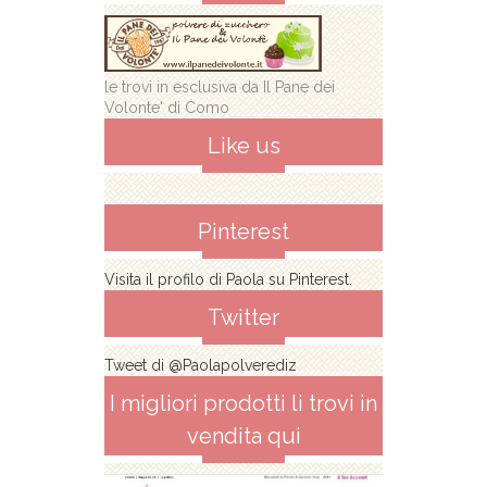
le trovi in esclusiva da Il Pane dei
Volonte' di Como
Like us
Pinterest
Visita il profilo di Paola su Pinterest.
Twitter
Tweet di @Paolapolverediz
I migliori prodotti li trovi in
vendita qui