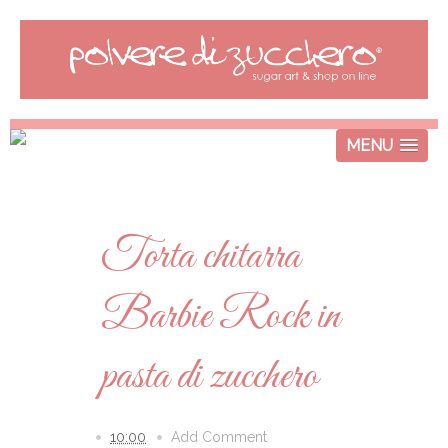
MENU
Torta chitarra
Barbie Rock in
pasta di zucchero
10:00
Add Comment