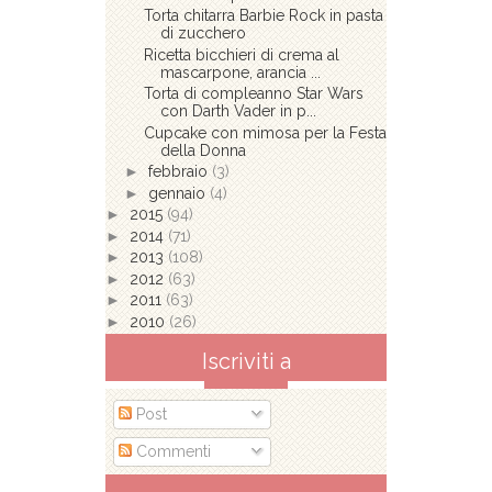
Torta chitarra Barbie Rock in pasta
di zucchero
Ricetta bicchieri di crema al
mascarpone, arancia ...
Torta di compleanno Star Wars
con Darth Vader in p...
Cupcake con mimosa per la Festa
della Donna
►
febbraio
(3)
►
gennaio
(4)
►
2015
(94)
►
2014
(71)
►
2013
(108)
►
2012
(63)
►
2011
(63)
►
2010
(26)
Iscriviti a
Post
Commenti