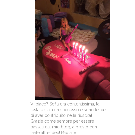
Vi piace? Sofia era contentissima, la
festa è stata un successo e sono felice
di aver contribuito nella riuscita!
Grazie come sempre per essere
passati dal mio blog, a presto con
tante altre idee! Paola ☺