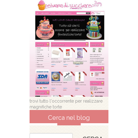
trovi tutto l'occorrente per realizzare
magnifiche torte
Cerca nel blog