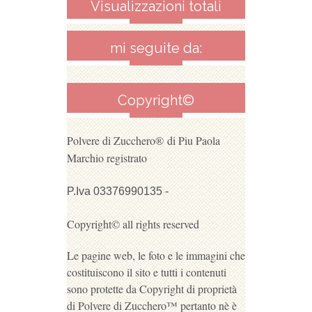
Visualizzazioni totali
mi seguite da:
Copyright©
Polvere di Zucchero®
di Piu Paola
Marchio registrato
P.Iva 03376990135 -
Copyright© all rights reserved
Le pagine web, le foto e le immagini che
costituiscono il sito e tutti i contenuti
sono protette da Copyright di proprietà
di Polvere di Zucchero™ pertanto nè è