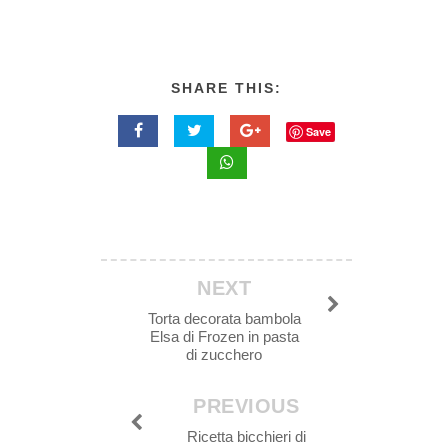
SHARE THIS:
Save
NEXT
Torta decorata bambola
Elsa di Frozen in pasta
di zucchero
PREVIOUS
Ricetta bicchieri di