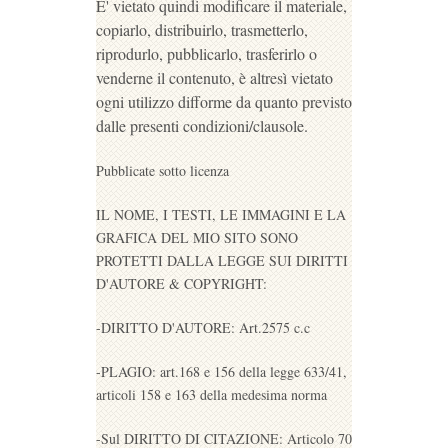
E' vietato quindi modificare il materiale,
copiarlo, distribuirlo, trasmetterlo,
riprodurlo, pubblicarlo, trasferirlo o
venderne il contenuto, è altresì vietato
ogni utilizzo difforme da quanto previsto
dalle presenti condizioni/clausole.
Pubblicate sotto licenza
IL NOME, I TESTI, LE IMMAGINI E LA
GRAFICA DEL MIO SITO SONO
PROTETTI DALLA LEGGE SUI DIRITTI
D'AUTORE & COPYRIGHT:
-DIRITTO D'AUTORE: Art.2575 c.c
-PLAGIO: art.168 e 156 della legge 633/41,
articoli 158 e 163 della medesima norma
-Sul DIRITTO DI CITAZIONE: Articolo 70