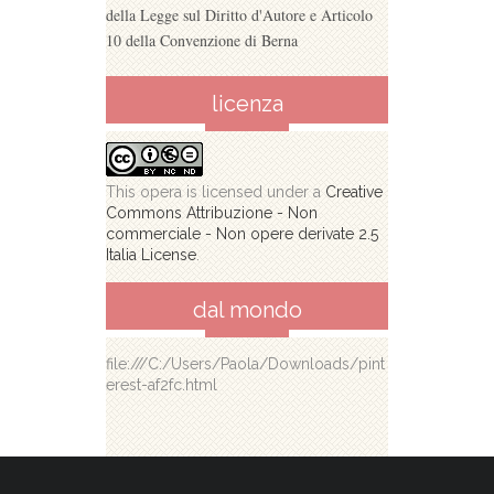
della Legge sul Diritto d'Autore e Articolo
10 della Convenzione di Berna
licenza
This opera is licensed under a
Creative
Commons Attribuzione - Non
commerciale - Non opere derivate 2.5
Italia License
.
dal mondo
file:///C:/Users/Paola/Downloads/pint
erest-af2fc.html