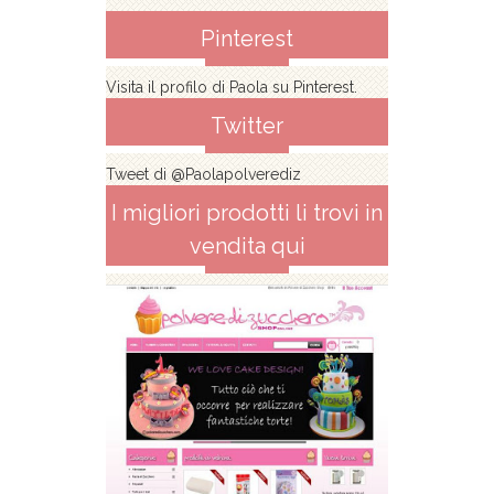
Pinterest
Visita il profilo di Paola su Pinterest.
Twitter
Tweet di @Paolapolverediz
I migliori prodotti li trovi in
vendita qui