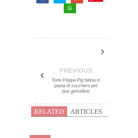
PREVIOUS
Torte Peppa Pig fatina in
pasta di zucchero per
due gemelline
RELATED
ARTICLES