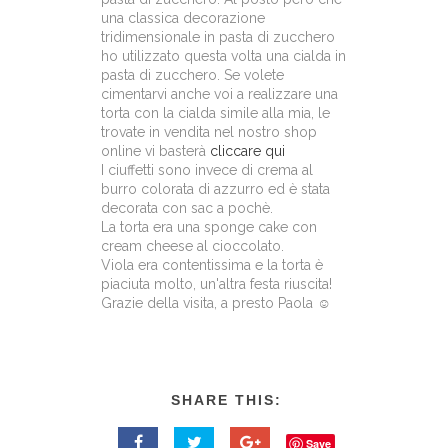
una classica decorazione
tridimensionale in pasta di zucchero
ho utilizzato questa volta una cialda in
pasta di zucchero. Se volete
cimentarvi anche voi a realizzare una
torta con la cialda simile alla mia, le
trovate in vendita nel nostro shop
online vi basterà
cliccare qui
I ciuffetti sono invece di crema al
burro colorata di azzurro ed è stata
decorata con sac a pochè.
La torta era una sponge cake con
cream cheese al cioccolato.
Viola era contentissima e la torta è
piaciuta molto, un'altra festa riuscita!
Grazie della visita, a presto Paola ☺
SHARE THIS:
Save