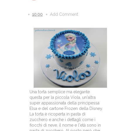
10:00
Add Comment
Una torta semplice ma elegante
questa per la piccola Viola, un'altra
super appassionata della principessa
Elsa e del cartone Frozen della Disney.
La torta è ricoperta in pasta di
zucchero e anche i dettagli come i
fiocchi di neve, il nome e l'età sono in
pasta di zucchero. Al posto però che