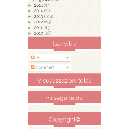
►
2015
(94)
►
2014
(71)
►
2013
(108)
►
2012
(63)
►
2011
(63)
►
2010
(26)
Iscriviti a
Post
Commenti
Visualizzazioni totali
mi seguite da:
Copyright©