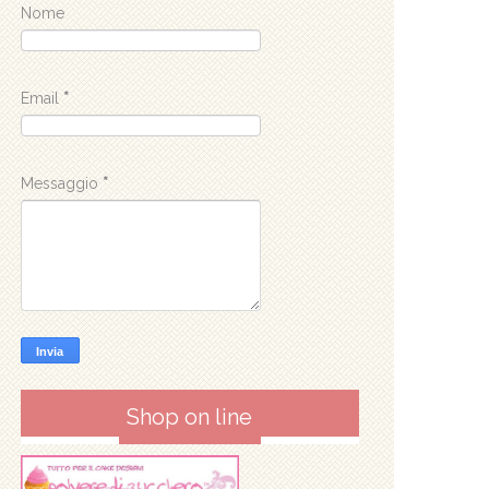
Nome
Email
*
Messaggio
*
Shop on line