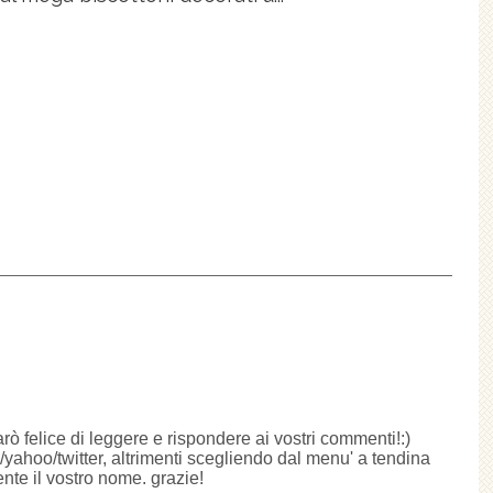
arò felice di leggere e rispondere ai vostri commenti!:)
ahoo/twitter, altrimenti scegliendo dal menu' a tendina
te il vostro nome. grazie!