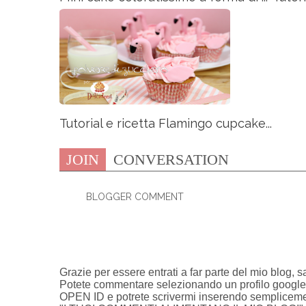
Tutorial e ricetta Flamingo cupcake...
JOIN
CONVERSATION
BLOGGER COMMENT
0 COMMENTI:
Grazie per essere entrati a far parte del mio blog, s
Potete commentare selezionando un profilo google/y
OPEN ID e potrete scrivermi inserendo semplicemen