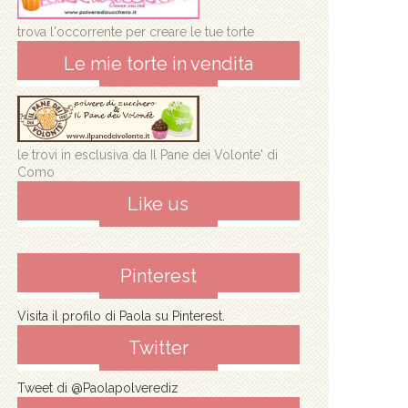
trova l'occorrente per creare le tue torte
Le mie torte in vendita
le trovi in esclusiva da Il Pane dei Volonte' di
Como
Like us
Pinterest
Visita il profilo di Paola su Pinterest.
Twitter
Tweet di @Paolapolverediz