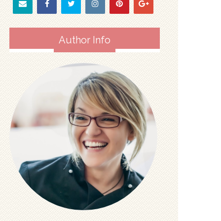
Author Info