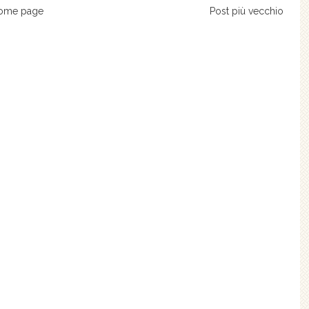
ome page
Post più vecchio