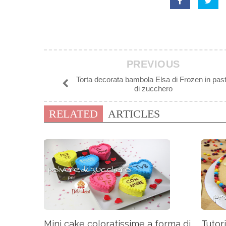
PREVIOUS
Torta decorata bambola Elsa di Frozen in pas
di zucchero
RELATED
ARTICLES
Mini cake coloratissime a forma di ...
Tutori