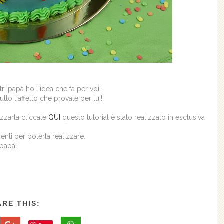
ri papà ho l'idea che fa per voi!
to l'affetto che provate per lui!
izzarla cliccate
QUI
questo tutorial è stato realizzato in esclusiva
menti per poterla realizzare.
 papà!
RE THIS: