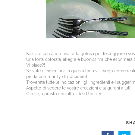
Se state cercando una torta golosa per festeggiare i vost
Una torta colorata, allegra e buonissima che esprimerà tut
Vi piace?!
Se volete cimentarvi in questa torta vi spiego come real
per la community di dolcidee.it
Troverete tutte le indicazioni, gli ingredienti e i suggeri
Aspetto di vedere le vostre creazioni e auguroni a tutti i
Grazie, a presto con altre idee Paola ☺
SHA