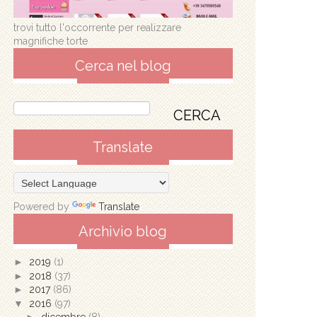
trovi tutto l'occorrente per realizzare
magnifiche torte
Cerca nel blog
Translate
Powered by
Translate
Archivio blog
►
2019
(1)
►
2018
(37)
►
2017
(86)
▼
2016
(97)