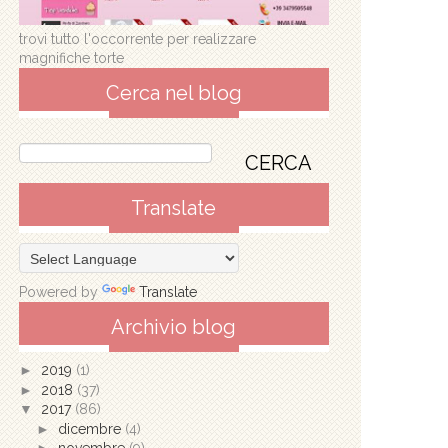
trovi tutto l'occorrente per realizzare
magnifiche torte
Cerca nel blog
Translate
Powered by
Translate
Archivio blog
►
2019
(1)
►
2018
(37)
▼
2017
(86)
►
dicembre
(4)