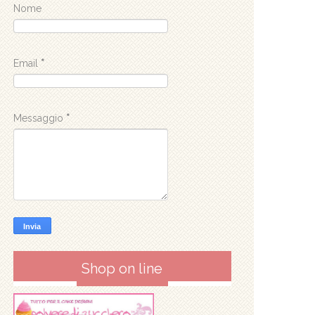
Nome
Email
*
Messaggio
*
Shop on line