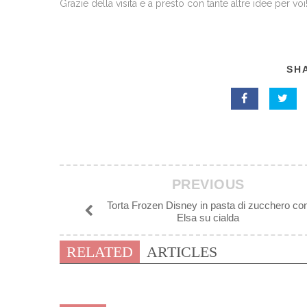
Grazie della visita e a presto con tante altre idee per voi
SHA
PREVIOUS
Torta Frozen Disney in pasta di zucchero co
Elsa su cialda
RELATED
ARTICLES