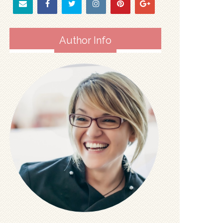
Author Info