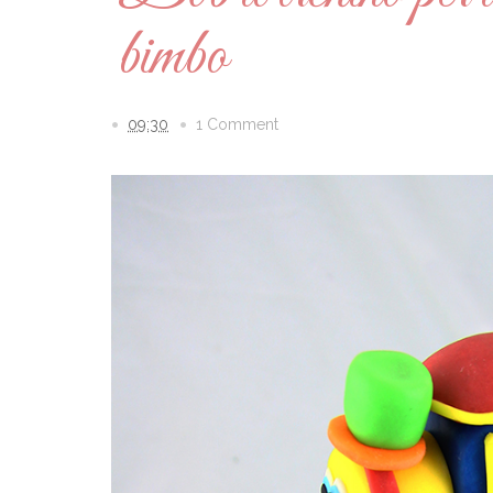
bimbo
09:30
1 Comment