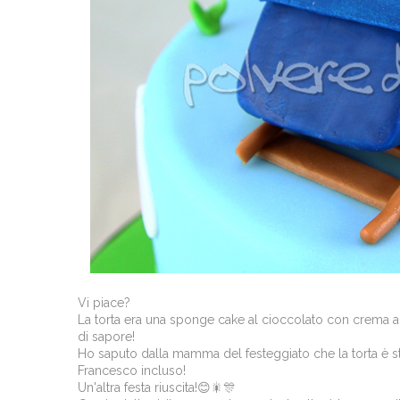
Vi piace?
La torta era una sponge cake al cioccolato con crema al b
di sapore!
Ho saputo dalla mamma del festeggiato che la torta è st
Francesco incluso!
Un'altra festa riuscita!😊🎇🎊