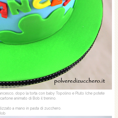
ancesco, dopo la torta con baby Topolino e Pluto (che potete
 cartone animato di Bob il trenino.
alizzato a mano in pasta di zucchero.
 Bob