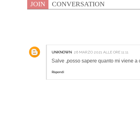
JOIN
CONVERSATION
1 COMMENTI:
UNKNOWN
26 MARZO 2021 ALLE ORE 11:11
Salve ,posso sapere quanto mi viene a c
Rispondi