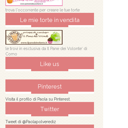
trova l'occorrente per creare le tue torte
Le mie torte in vendita
le trovi in esclusiva da Il Pane dei Volonte' di
Como
Like us
Pinterest
Visita il profilo di Paola su Pinterest.
Twitter
Tweet di @Paolapolverediz