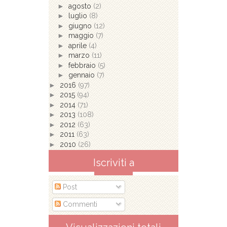
►
agosto
(2)
►
luglio
(8)
►
giugno
(12)
►
maggio
(7)
►
aprile
(4)
►
marzo
(11)
►
febbraio
(5)
►
gennaio
(7)
►
2016
(97)
►
2015
(94)
►
2014
(71)
►
2013
(108)
►
2012
(63)
►
2011
(63)
►
2010
(26)
Iscriviti a
Post
Commenti