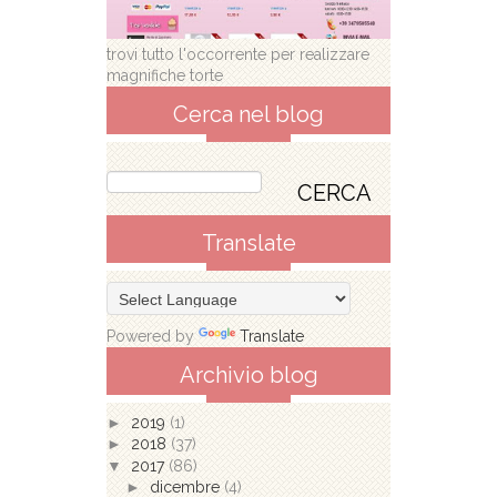
trovi tutto l'occorrente per realizzare
magnifiche torte
Cerca nel blog
Translate
Powered by
Translate
Archivio blog
►
2019
(1)
►
2018
(37)
▼
2017
(86)
►
dicembre
(4)