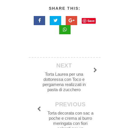
SHARE THIS:
Save
NEXT
Torta Laurea per una
dottoressa con Toco e
pergamena realizzati in
pasta di zucchero
PREVIOUS
Torta decorata con sac a
poche e crema al burro
meringata con fiori