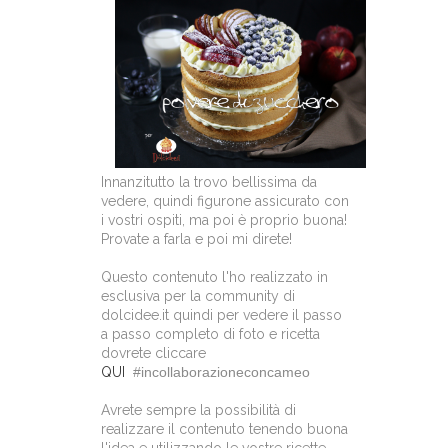
Innanzitutto la trovo bellissima da
vedere, quindi figurone assicurato con
i vostri ospiti, ma poi è proprio buona!
Provate a farla e poi mi direte!
Questo contenuto l'ho realizzato in
esclusiva per la community di
dolcidee.it quindi per vedere il passo
a passo completo di foto e ricetta
dovrete cliccare
QUI
#incollaborazioneconcameo
Avrete sempre la possibilità di
realizzare il contenuto tenendo buona