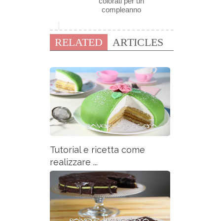
colorati per un
compleanno
RELATED
ARTICLES
Tutorial e ricetta come
realizzare ...