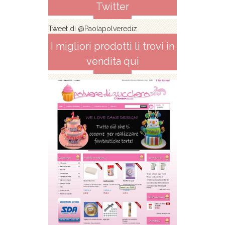
Twitter
Tweet di @Paolapolverediz
I migliori prodotti li trovi in
vendita qui