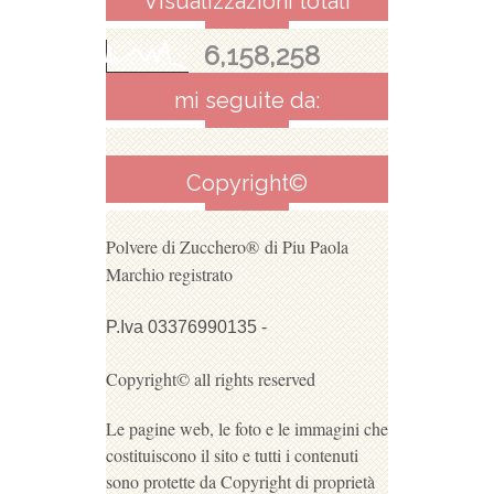
Visualizzazioni totali
6,158,258
mi seguite da:
Copyright©
Polvere di Zucchero®
di Piu Paola
Marchio registrato
P.Iva 03376990135 -
Copyright© all rights reserved
Le pagine web, le foto e le immagini che
costituiscono il sito e tutti i contenuti
sono protette da Copyright di proprietà