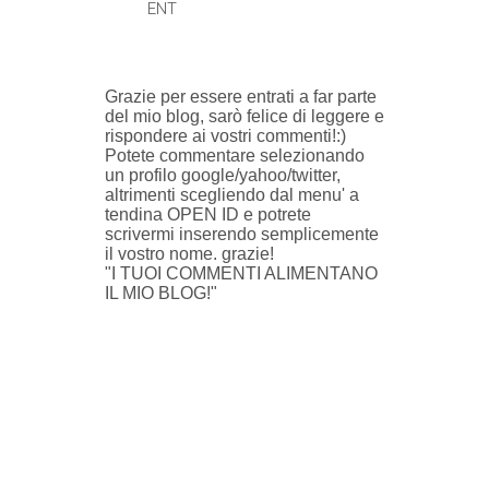
ENT
0 COMMENTI:
Grazie per essere entrati a far parte
del mio blog, sarò felice di leggere e
rispondere ai vostri commenti!:)
Potete commentare selezionando
un profilo google/yahoo/twitter,
altrimenti scegliendo dal menu' a
tendina OPEN ID e potrete
scrivermi inserendo semplicemente
il vostro nome. grazie!
"I TUOI COMMENTI ALIMENTANO
IL MIO BLOG!"