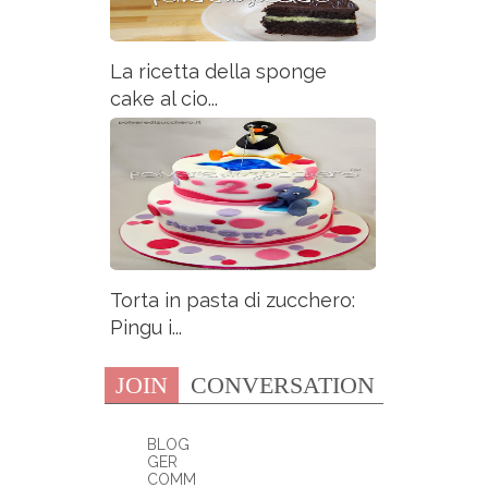
La ricetta della sponge
cake al cio...
Torta in pasta di zucchero:
Pingu i...
JOIN
CONVERSATION
BLOG
GER
COMM