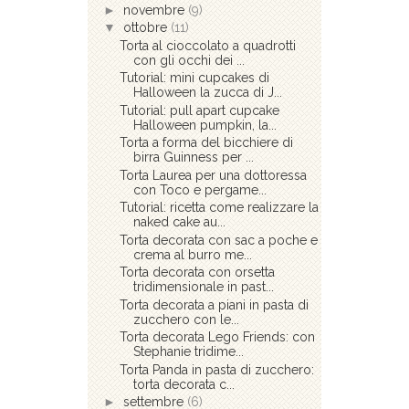
►
novembre
(9)
▼
ottobre
(11)
Torta al cioccolato a quadrotti
con gli occhi dei ...
Tutorial: mini cupcakes di
Halloween la zucca di J...
Tutorial: pull apart cupcake
Halloween pumpkin, la...
Torta a forma del bicchiere di
birra Guinness per ...
Torta Laurea per una dottoressa
con Toco e pergame...
Tutorial: ricetta come realizzare la
naked cake au...
Torta decorata con sac a poche e
crema al burro me...
Torta decorata con orsetta
tridimensionale in past...
Torta decorata a piani in pasta di
zucchero con le...
Torta decorata Lego Friends: con
Stephanie tridime...
Torta Panda in pasta di zucchero:
torta decorata c...
►
settembre
(6)