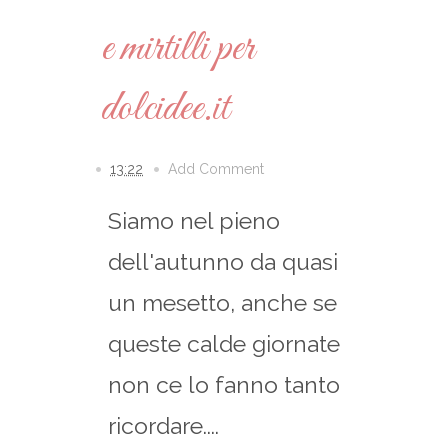
e mirtilli per
dolcidee.it
13:22
Add Comment
Siamo nel pieno
dell'autunno da quasi
un mesetto, anche se
queste calde giornate
non ce lo fanno tanto
ricordare....