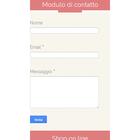
Modulo di contatto
Nome
Email
*
Messaggio
*
Shop on line