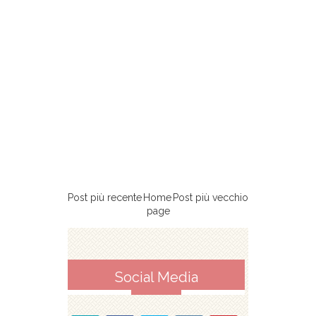
Post più recente
Home
Post più vecchio
page
Social Media