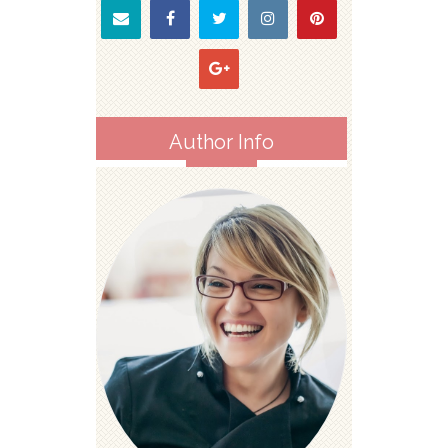
Author Info